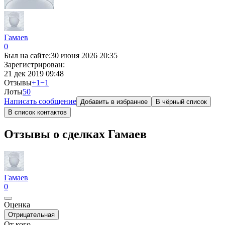
Гамаев
0
Был на сайте:
30 июня 2026 20:35
Зарегистрирован:
21 дек 2019 09:48
Отзывы
+1
−1
Лоты
5
0
Написать сообщение
Добавить в избранное
В чёрный список
В список контактов
Отзывы о сделках Гамаев
Гамаев
0
Оценка
Отрицательная
От кого