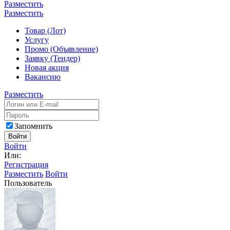
Разместить
Разместить
Товар (Лот)
Услугу
Промо (Объявление)
Заявку (Тендер)
Новая акция
Вакансию
Разместить
Запомнить
Войти
Войти
Или:
Регистрация
Разместить
Войти
Пользователь