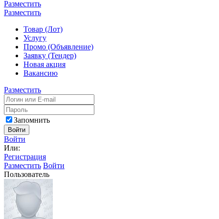
Разместить
Разместить
Товар (Лот)
Услугу
Промо (Объявление)
Заявку (Тендер)
Новая акция
Вакансию
Разместить
Запомнить
Войти
Войти
Или:
Регистрация
Разместить
Войти
Пользователь