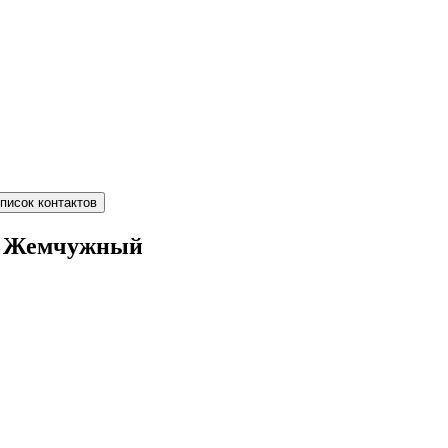
писок контактов
од Жемчужный