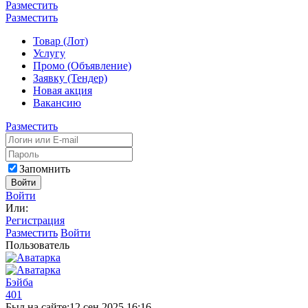
Разместить
Разместить
Товар (Лот)
Услугу
Промо (Объявление)
Заявку (Тендер)
Новая акция
Вакансию
Разместить
Запомнить
Войти
Войти
Или:
Регистрация
Разместить
Войти
Пользователь
Бэйба
401
Был на сайте:
12 сен 2025 16:16