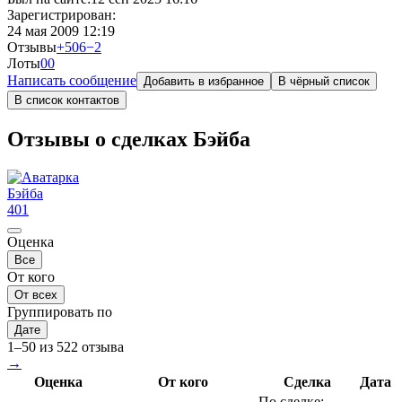
Зарегистрирован:
24 мая 2009 12:19
Отзывы
+506
−2
Лоты
0
0
Написать сообщение
Добавить в избранное
В чёрный список
В список контактов
Отзывы о сделках Бэйба
Бэйба
401
Оценка
Все
От кого
От всех
Группировать по
Дате
1–50 из 522 отзыва
→
Оценка
От кого
Сделка
Дата
По сделке: