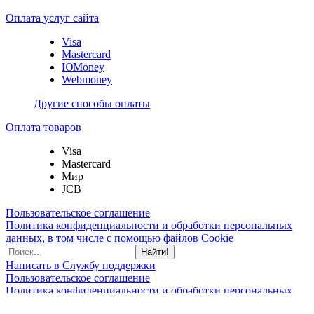
Оплата услуг сайта
Visa
Mastercard
ЮMoney
Webmoney
Другие способы оплаты
Оплата товаров
Visa
Mastercard
Мир
JCB
Пользовательское соглашение
Политика конфиденциальности и обработки персональных
данных, в том числе с помощью файлов Cookie
Найти!
Написать в Службу поддержки
Пользовательское соглашение
Политика конфиденциальности и обработки персональных
данных, в том числе с помощью файлов Cookie