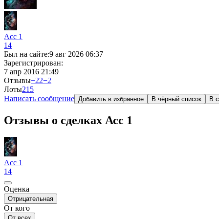
Асс 1
14
Был на сайте:
9 авг 2026 06:37
Зарегистрирован:
7 апр 2016 21:49
Отзывы
+22
−2
Лоты
21
5
Написать сообщение
Добавить в избранное
В чёрный список
В с
Отзывы о сделках Асс 1
Асс 1
14
Оценка
Отрицательная
От кого
От всех