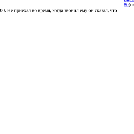
80
(п
00. Не приехал во время, когда звонил ему он сказал, что