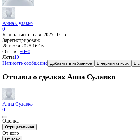
Анна Сулавко
0
Был на сайте:
6 авг 2025 10:15
Зарегистрирован:
28 июля 2025 16:16
Отзывы
+0
−0
Лоты
1
0
Написать сообщение
Добавить в избранное
В чёрный список
В с
Отзывы о сделках Анна Сулавко
Анна Сулавко
0
Оценка
Отрицательная
От кого
От всех