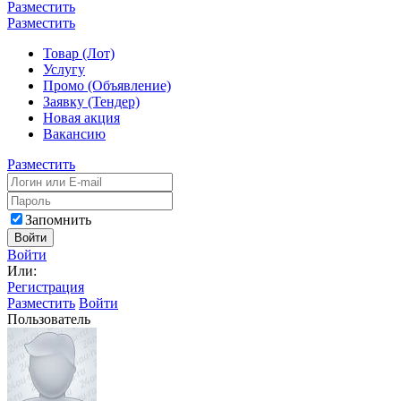
Разместить
Разместить
Товар (Лот)
Услугу
Промо (Объявление)
Заявку (Тендер)
Новая акция
Вакансию
Разместить
Запомнить
Войти
Войти
Или:
Регистрация
Разместить
Войти
Пользователь