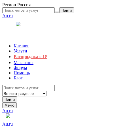
Регион
Россия
Найти
Au.ru
Каталог
Услуги
Распродажа с 1
₽
Магазины
Форум
Помощь
Блог
Найти
Меню
Au.ru
Au.ru