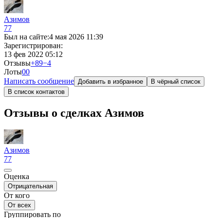
Азимов
77
Был на сайте:
4 мая 2026 11:39
Зарегистрирован:
13 фев 2022 05:12
Отзывы
+89
−4
Лоты
0
0
Написать сообщение
Добавить в избранное
В чёрный список
В список контактов
Отзывы о сделках Азимов
Азимов
77
Оценка
Отрицательная
От кого
От всех
Группировать по