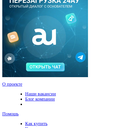
О проекте
Наши вакансии
Блог компании
Помощь
Как купить