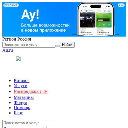
РЕКЛАМА
Регион
Россия
Найти
Au.ru
Каталог
Услуги
Распродажа с 1
₽
Магазины
Форум
Помощь
Блог