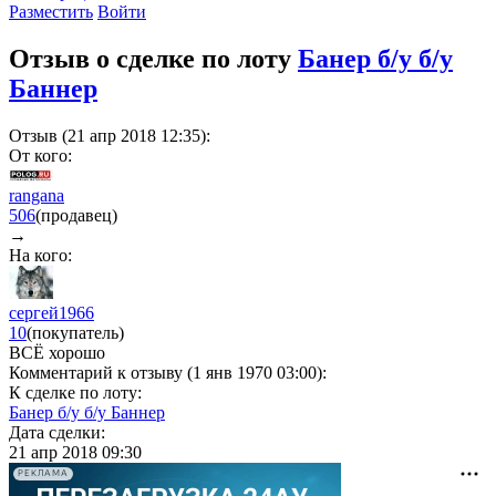
Разместить
Войти
Отзыв о сделке по лоту
Банер б/у б/у
Баннер
Отзыв (21 апр 2018 12:35):
От кого:
rangana
506
(продавец)
→
На кого:
сергей1966
10
(покупатель)
ВСЁ хорошо
Комментарий к отзыву (1 янв 1970 03:00):
К сделке по лоту:
Банер б/у б/у Баннер
Дата сделки:
21 апр 2018 09:30
РЕКЛАМА