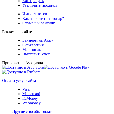
Как продать
Увеличить продажи
Импорт лотов
Как заплатить за товар?
Отзывы и рейтинг
Реклама на сайте
Баннеры на Ау.ру
Объявления
Магазинам
Выставить счет
Приложение Аукциона
Оплата услуг сайта
Visa
Mastercard
ЮMoney
Webmoney
Другие способы оплаты