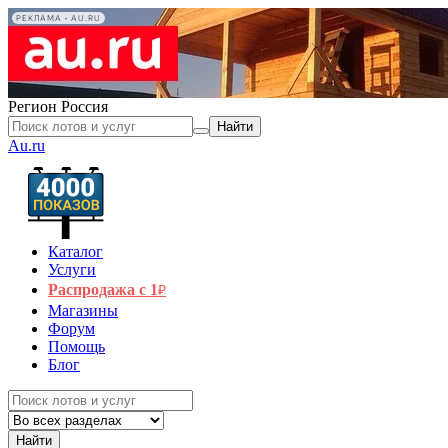
РЕКЛАМА • AU.RU
Регион
Россия
Найти
Au.ru
Каталог
Услуги
Распродажа с 1
₽
Магазины
Форум
Помощь
Блог
Найти