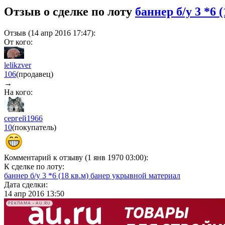
Отзыв о сделке по лоту
баннер б/у 3 *6
Отзыв (14 апр 2016 17:47):
От кого:
lelikzver
106
(продавец)
→
На кого:
сергей1966
10
(покупатель)
Комментарий к отзыву (1 янв 1970 03:00):
К сделке по лоту:
баннер б/у 3 *6 (18 кв.м) банер укрывной материал
Дата сделки:
14 апр 2016 13:50
РЕКЛАМА • AU.RU