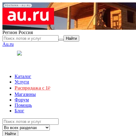
РЕКЛАМА • AU.RU
Регион
Россия
Найти
Au.ru
Каталог
Услуги
Распродажа с 1
₽
Магазины
Форум
Помощь
Блог
Найти