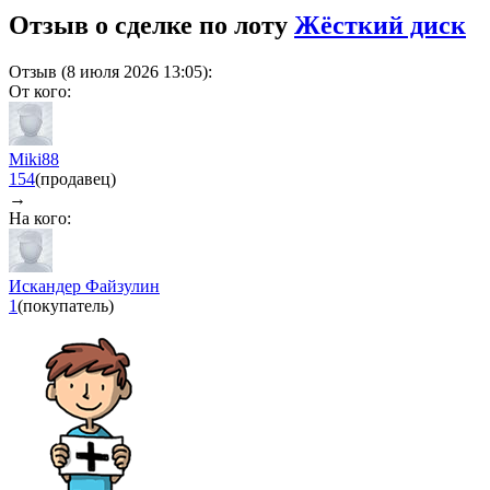
Отзыв о сделке по лоту
Жёсткий диск
Отзыв (8 июля 2026 13:05):
От кого:
Miki88
154
(продавец)
→
На кого:
Искандер Файзулин
1
(покупатель)