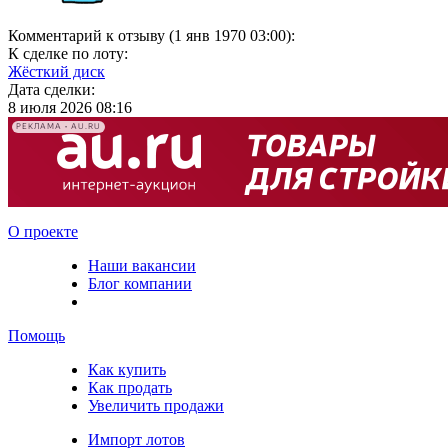
Комментарий к отзыву (1 янв 1970 03:00):
К сделке по лоту:
Жёсткий диск
Дата сделки:
8 июля 2026 08:16
РЕКЛАМА • AU.RU
О проекте
Наши вакансии
Блог компании
Помощь
Как купить
Как продать
Увеличить продажи
Импорт лотов