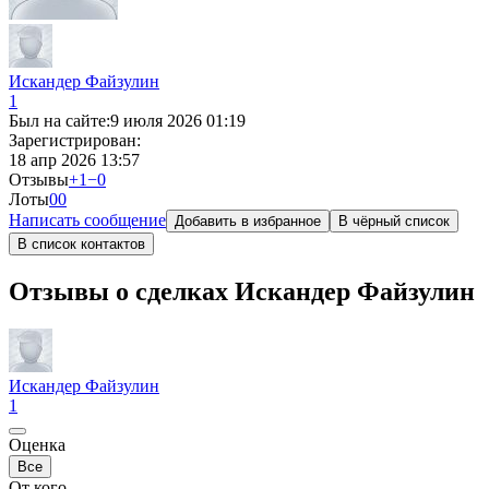
Искандер Файзулин
1
Был на сайте:
9 июля 2026 01:19
Зарегистрирован:
18 апр 2026 13:57
Отзывы
+1
−0
Лоты
0
0
Написать сообщение
Добавить в избранное
В чёрный список
В список контактов
Отзывы о сделках Искандер Файзулин
Искандер Файзулин
1
Оценка
Все
От кого