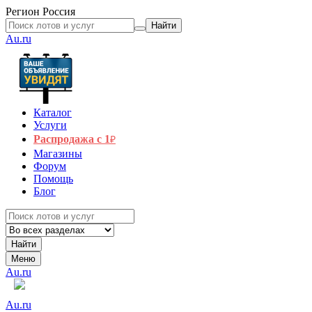
Регион
Россия
Найти
Au.ru
Каталог
Услуги
Распродажа с 1
₽
Магазины
Форум
Помощь
Блог
Найти
Меню
Au.ru
Au.ru