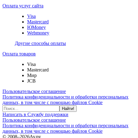
Оплата услуг сайта
Visa
Mastercard
ЮMoney
Webmoney
Другие способы оплаты
Оплата товаров
Visa
Mastercard
Мир
JCB
Пользовательское соглашение
Политика конфиденциальности и обработки персональных
данных, в том числе с помощью файлов Cookie
Найти!
Написать в Службу поддержки
Пользовательское соглашение
Политика конфиденциальности и обработки персональных
данных, в том числе с помощью файлов Cookie
© 2008–2026
Ау.ру