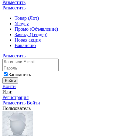
Разместить
Разместить
Товар (Лот)
Услугу
Промо (Объявление)
Заявку (Тендер)
Новая акция
Вакансию
Разместить
Запомнить
Войти
Войти
Или:
Регистрация
Разместить
Войти
Пользователь