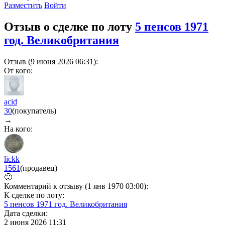
Разместить
Войти
Отзыв о сделке по лоту
5 пенсов 1971
год. Великобритания
Отзыв (9 июня 2026 06:31):
От кого:
acid
30
(покупатель)
→
На кого:
lickk
1561
(продавец)
🙂
Комментарий к отзыву (1 янв 1970 03:00):
К сделке по лоту:
5 пенсов 1971 год. Великобритания
Дата сделки:
2 июня 2026 11:31