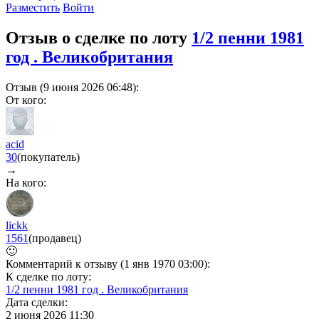
Разместить
Войти
Отзыв о сделке по лоту
1/2 пенни 1981
год . Великобритания
Отзыв (9 июня 2026 06:48):
От кого:
acid
30
(покупатель)
→
На кого:
lickk
1561
(продавец)
🙂
Комментарий к отзыву (1 янв 1970 03:00):
К сделке по лоту:
1/2 пенни 1981 год . Великобритания
Дата сделки:
2 июня 2026 11:30