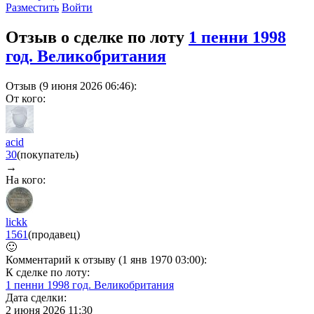
Разместить
Войти
Отзыв о сделке по лоту
1 пенни 1998
год. Великобритания
Отзыв (9 июня 2026 06:46):
От кого:
acid
30
(покупатель)
→
На кого:
lickk
1561
(продавец)
🙂
Комментарий к отзыву (1 янв 1970 03:00):
К сделке по лоту:
1 пенни 1998 год. Великобритания
Дата сделки:
2 июня 2026 11:30