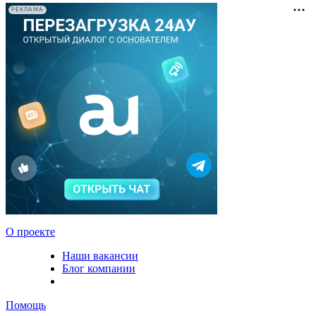
РЕКЛАМА
О проекте
Наши вакансии
Блог компании
Помощь