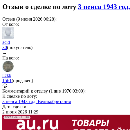
Отзыв о сделке по лоту
3 пенса 1943 го
Отзыв (9 июня 2026 06:28):
От кого:
acid
30
(покупатель)
→
На кого:
lickk
1561
(продавец)
🙂
Комментарий к отзыву (1 янв 1970 03:00):
К сделке по лоту:
3 пенса 1943 год. Великобритания
Дата сделки:
2 июня 2026 11:29
РЕКЛАМА • AU.RU