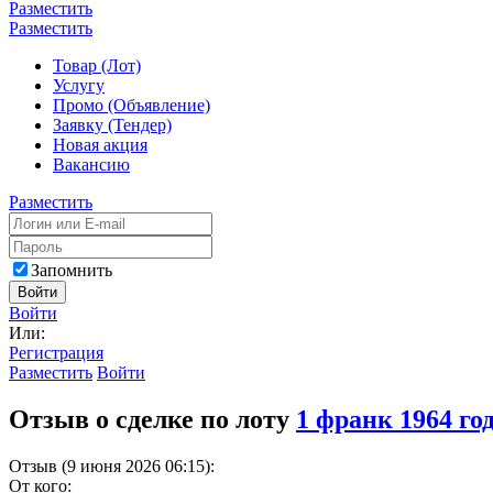
Разместить
Разместить
Товар (Лот)
Услугу
Промо (Объявление)
Заявку (Тендер)
Новая акция
Вакансию
Разместить
Запомнить
Войти
Войти
Или:
Регистрация
Разместить
Войти
Отзыв о сделке по лоту
1 франк 1964 го
Отзыв (9 июня 2026 06:15):
От кого: