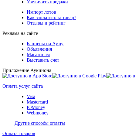
Увеличить продажи
Импорт лотов
Как заплатить за товар?
Отзывы и рейтинг
Реклама на сайте
Баннеры на Ау.ру
Объявления
Магазинам
Выставить счет
Приложение Аукциона
Оплата услуг сайта
Visa
Mastercard
ЮMoney
Webmoney
Другие способы оплаты
Оплата товаров