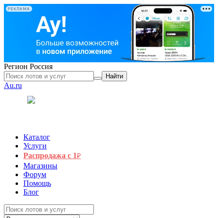
РЕКЛАМА
Регион
Россия
Найти
Au.ru
Каталог
Услуги
Распродажа с 1
₽
Магазины
Форум
Помощь
Блог