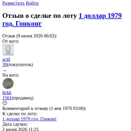
Разместить
Войти
Отзыв о сделке по лоту
1 доллар 1979
год. Гонконг
Отзыв (9 июня 2026 06:02):
От кого:
acid
30
(покупатель)
→
На кого:
lickk
1561
(продавец)
🙂
Комментарий к отзыву (1 янв 1970 03:00):
К сделке по лоту:
1 доллар 1979 год. Гонконг
Дата сделки:
2 июня 2026 11:25