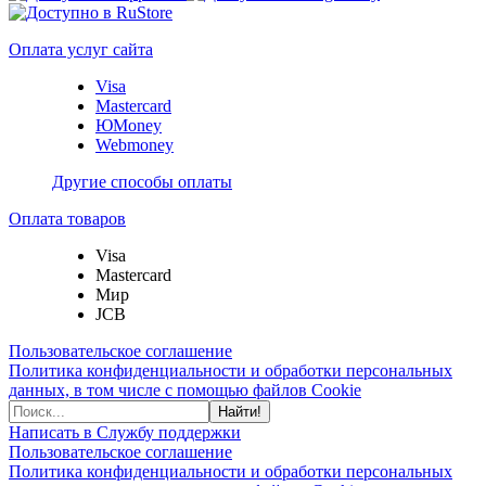
Оплата услуг сайта
Visa
Mastercard
ЮMoney
Webmoney
Другие способы оплаты
Оплата товаров
Visa
Mastercard
Мир
JCB
Пользовательское соглашение
Политика конфиденциальности и обработки персональных
данных, в том числе с помощью файлов Cookie
Найти!
Написать в Службу поддержки
Пользовательское соглашение
Политика конфиденциальности и обработки персональных