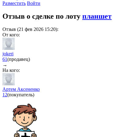
Разместить
Войти
Отзыв о сделке по лоту
планшет
Отзыв (21 фев 2026 15:20):
От кого:
jokeri
61
(продавец)
→
На кого:
Артем Аксененко
12
(покупатель)