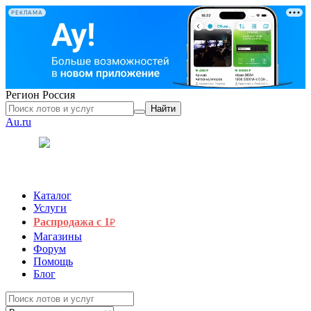
РЕКЛАМА
Регион
Россия
Найти
Au.ru
Каталог
Услуги
Распродажа с 1
₽
Магазины
Форум
Помощь
Блог