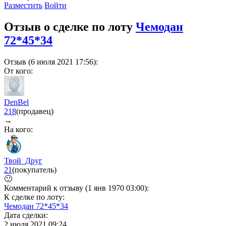
Разместить
Войти
Отзыв о сделке по лоту
Чемодан
72*45*34
Отзыв (6 июля 2021 17:56):
От кого:
DenBel
218
(продавец)
→
На кого:
Твой_Друг
21
(покупатель)
🙂
Комментарий к отзыву (1 янв 1970 03:00):
К сделке по лоту:
Чемодан 72*45*34
Дата сделки:
2 июля 2021 09:24