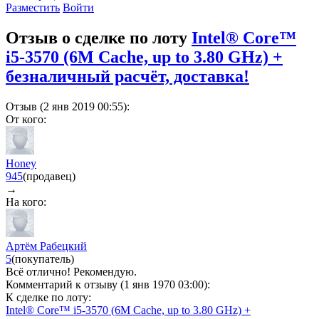
Разместить
Войти
Отзыв о сделке по лоту
Intel® Core™
i5-3570 (6M Cache, up to 3.80 GHz) +
безналичный расчёт, доставка!
Отзыв (2 янв 2019 00:55):
От кого:
Honey
945
(продавец)
→
На кого:
Артём Рабецкий
5
(покупатель)
Всё отлично! Рекомендую.
Комментарий к отзыву (1 янв 1970 03:00):
К сделке по лоту:
Intel® Core™ i5-3570 (6M Cache, up to 3.80 GHz) +