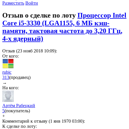
Разместить
Войти
Отзыв о сделке по лоту
Процессор Intel
Core i5-3330 (LGA1155, 6 МБ кэш-
памяти, тактовая частота до 3,20 ГГц,
4-х ядерный)
Отзыв (23 нояб 2018 10:09):
От кого:
rubic
313
(продавец)
→
На кого:
Артём Рабецкий
5
(покупатель)
+
Комментарий к отзыву (1 янв 1970 03:00):
К сделке по лоту: