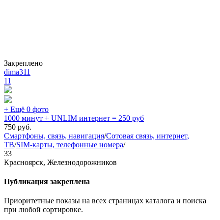
Закреплено
dima311
11
+ Ещё 0 фото
1000 минут + UNLIM интернет = 250 руб
750
руб.
Смартфоны, связь, навигация
/
Сотовая связь, интернет,
ТВ
/
SIM-карты, телефонные номера
/
33
Красноярск, Железнодорожников
Публикация закреплена
Приоритетные показы на всех страницах каталога и поиска
при любой сортировке.