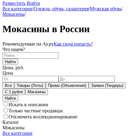
Разместить
Войти
Все категории
/
Одежда, обувь, галантерея
/
Мужская обувь
/
Мокасины
/
Мокасины в России
Рекомендуемые на Ау.ру
Как сюда попасть?
Что ищем?
Найти
Цена, руб.
Цена
Все
Товары (Лоты)
Промо (Объявления)
Заявки (Тендеры)
С 1 рубля
Магазины
Искать в описании
Только частные продавцы
Отключить коллекционирование
Каталог
Мокасины
Все категории