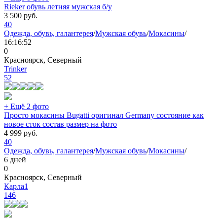
Rieker обувь летняя мужская б/у
3 500
руб.
40
Одежда, обувь, галантерея
/
Мужская обувь
/
Мокасины
/
16:16:52
0
Красноярск, Северный
Trinker
52
+ Ещё 2 фото
Просто мокасины Bugatti оригинал Germany состояние как
новое сток состав размер на фото
4 999
руб.
40
Одежда, обувь, галантерея
/
Мужская обувь
/
Мокасины
/
6 дней
0
Красноярск, Северный
Карла1
146