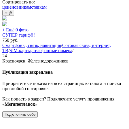
Сортировать по:
цене
новинкам
ставкам
ещё
+ Ещё 0 фото
СУПЕР тариф!!!
750
руб.
Смартфоны, связь, навигация
/
Сотовая связь, интернет,
ТВ
/
SIM-карты, телефонные номера
/
24
Красноярск, Железнодорожников
Публикация закреплена
Приоритетные показы на всех страницах каталога и поиска
при любой сортировке.
Как попасть в закреп? Подключите услугу продвижения
«Мегапоплавок»
Подключить себе