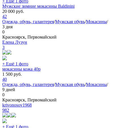
+ Ещё 1 фото
Мужские зимние мокасины Baldinini
20 000
руб.
42
Одежда, обувь, галантерея
/
Мужская обувь
/
Мокасины
/
3 дня
0
Красноярск, Первомайский
Елена Лузун
3
+ Ещё 1 фото
мокасины кожа 40р
1 500
руб.
40
Одежда, обувь, галантерея
/
Мужская обувь
/
Мокасины
/
9 дней
0
Красноярск, Первомайский
krivonosov1968
982
+ Ещё 1 фото