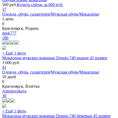
500
руб.
Купить сейчас за
600
руб.
37
Одежда, обувь, галантерея
/
Мужская обувь
/
Мокасины
/
1 день
0
Красноярск, Родина
dzek777
186
+ Ещё 1 фото
Мокасины мужские кожаные Dennis-740 рыжие 41 размер
3 600
руб.
41
Одежда, обувь, галантерея
/
Мужская обувь
/
Мокасины
/
10 дней
0
Красноярск, Взлётка
Antonovskaya
30
+ Ещё 1 фото
Мокасины мужские кожаные Dennis-740 бежевые 45 размер