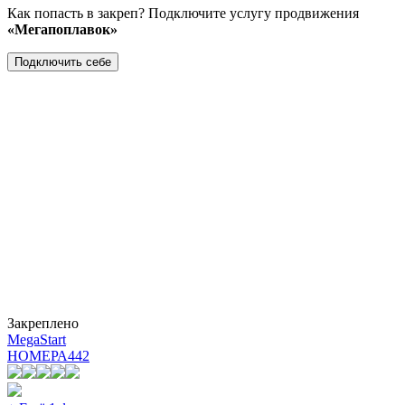
Как попасть в закреп? Подключите услугу продвижения
«Мегапоплавок»
Подключить себе
Закреплено
MegaStart
НОМЕРА
442