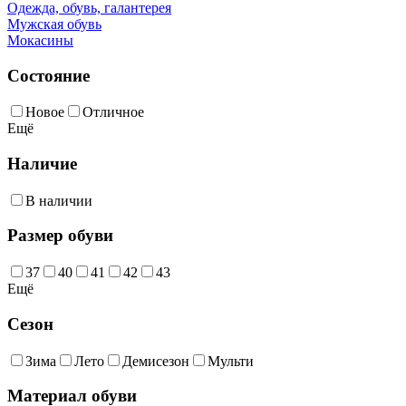
Одежда, обувь, галантерея
Мужская обувь
Мокасины
Состояние
Новое
Отличное
Ещё
Наличие
В наличии
Размер обуви
37
40
41
42
43
Ещё
Сезон
Зима
Лето
Демисезон
Мульти
Материал обуви