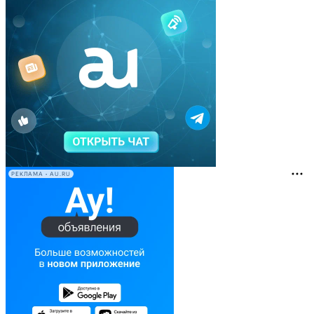
РЕКЛАМА • AU.RU