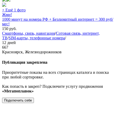
+ Ещё 1 фото
Жми!
1000 минут на номера РФ + Безлимитный интернет = 300 руб/
мес!
150
руб.
Смартфоны, связь, навигация
/
Сотовая связь, интернет,
ТВ
/
SIM-карты, телефонные номера
/
12 дней
667
Красноярск, Железнодорожников
Публикация закреплена
Приоритетные показы на всех страницах каталога и поиска
при любой сортировке.
Как попасть в закреп? Подключите услугу продвижения
«Мегапоплавок»
Подключить себе