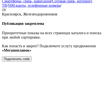
Смартфоны, связь, навигация
/
Сотовая связь, интернет,
ТВ
/
SIM-карты, телефонные номера
/
16
Красноярск, Железнодорожников
Публикация закреплена
Приоритетные показы на всех страницах каталога и поиска
при любой сортировке.
Как попасть в закреп? Подключите услугу продвижения
«Мегапоплавок»
Подключить себе