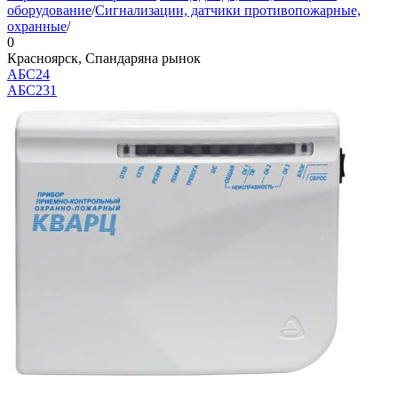
оборудование
/
Сигнализации, датчики противопожарные,
охранные
/
0
Красноярск, Спандаряна рынок
АБС24
АБС
231