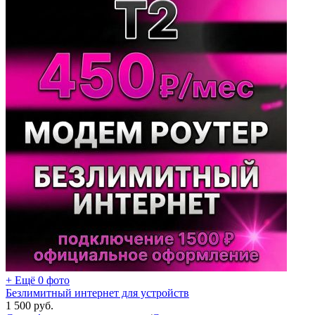
+ Ещё 0 фото
Безлимитный интернет для устройств
1 500
руб.