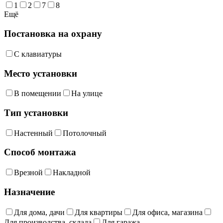
1
2
7
8
Ещё
Постановка на охрану
С клавиатуры
Место установки
В помещении
На улице
Тип установки
Настенный
Потолочный
Способ монтажа
Врезной
Накладной
Назначение
Для дома, дачи
Для квартиры
Для офиса, магазина
Для производства, склада
Для гаража