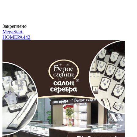
Закреплено
MegaStart
НОМЕРА
442