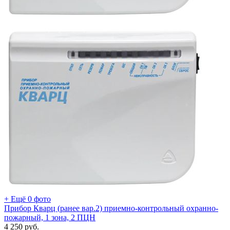
+ Ещё 0 фото
Прибор Кварц (ранее вар.2) приемно-контрольный охранно-
пожарный, 1 зона, 2 ПЦН
4 250
руб.