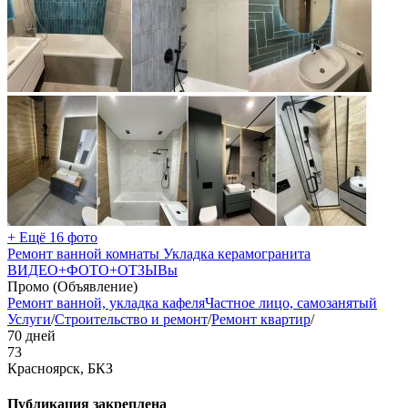
+ Ещё 16 фото
Ремонт ванной комнаты Укладка керамогранита
ВИДЕО+ФОТО+ОТЗЫВы
Промо (Объявление)
Ремонт ванной, укладка кафеля
Частное лицо, самозанятый
Услуги
/
Строительство и ремонт
/
Ремонт квартир
/
70 дней
73
Красноярск, БКЗ
Публикация закреплена