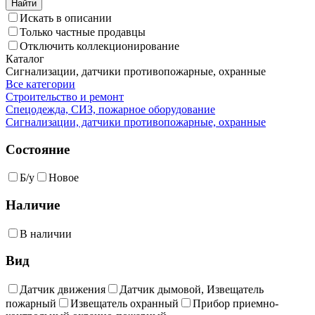
Искать в описании
Только частные продавцы
Отключить коллекционирование
Каталог
Сигнализации, датчики противопожарные, охранные
Все категории
Строительство и ремонт
Спецодежда, СИЗ, пожарное оборудование
Сигнализации, датчики противопожарные, охранные
Состояние
Б/у
Новое
Наличие
В наличии
Вид
Датчик движения
Датчик дымовой, Извещатель
пожарный
Извещатель охранный
Прибор приемно-