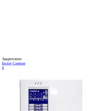
Закреплено
Белое Сияние
0