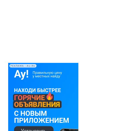
РЕКЛАМА • AU.RU