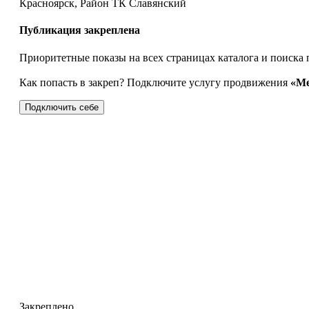
Красноярск, Район ТК Славянский
Публикация закреплена
Приоритетные показы на всех страницах каталога и поиска 
Как попасть в закреп? Подключите услугу продвижения
«Ме
Подключить себе
Закреплено