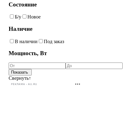
Состояние
Б/у
Новое
Наличие
В наличии
Под заказ
Мощность, Вт
Свернуть
↑
РЕКЛАМА • AU.RU