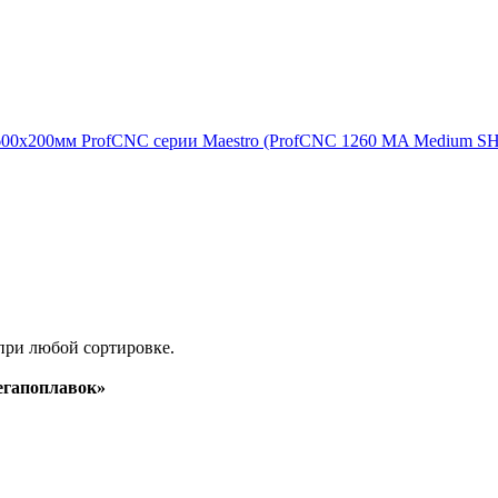
600х200мм ProfCNC серии Maestro (ProfCNC 1260 MA Medium 
при любой сортировке.
гапоплавок»