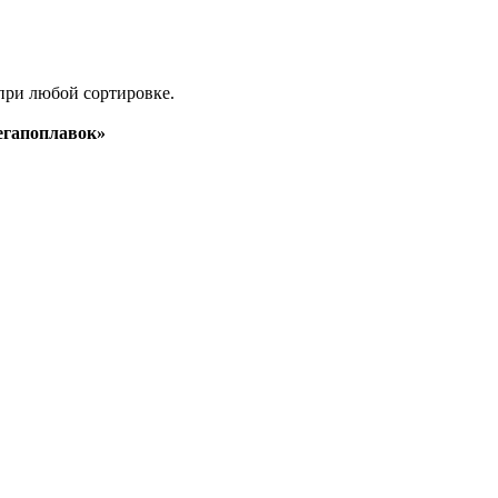
при любой сортировке.
гапоплавок»