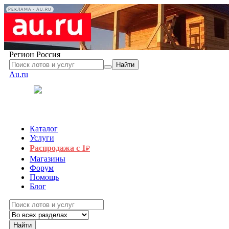
РЕКЛАМА • AU.RU
Регион
Россия
Найти
Au.ru
Каталог
Услуги
Распродажа с 1
₽
Магазины
Форум
Помощь
Блог
Найти