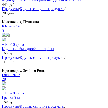
Мука цельнозерновая ржаная "Деревенская" 5 кг
445
руб.
Продукты
/
Крупы, сыпучие продукты
/
28 дней
1
Красноярск, Пушкина
Юлия ЗОЖ
5
+ Ещё 0 фото
Крупа полбы - дробленная, 1 кг
165
руб.
Продукты
/
Крупы, сыпучие продукты
/
11 дней
1
Красноярск, Зелёная Роща
Dimka2017
28
+ Ещё 0 фото
Гречка 5 кг
150
руб.
Продукты
/
Крупы, сыпучие продукты
/