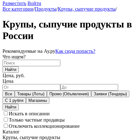
Разместить
Войти
Все категории
/
Продукты
/
Крупы, сыпучие продукты
/
Крупы, сыпучие продукты в
России
Рекомендуемые на Ау.ру
Как сюда попасть?
Что ищем?
Найти
Цена, руб.
Цена
Все
Товары (Лоты)
Промо (Объявления)
Заявки (Тендеры)
С 1 рубля
Магазины
Искать в описании
Только частные продавцы
Отключить коллекционирование
Каталог
Крупы, сыпучие продукты