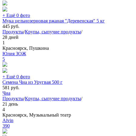
+ Ещё 0 фото
Мука цельнозерновая ржаная "Деревенская" 5 кг
445
руб.
Продукты
/
Крупы, сыпучие продукты
/
28 дней
1
Красноярск, Пушкина
Юлия ЗОЖ
5
+ Ещё 0 фото
Семена Чиа из Уругвая 500 г
581
руб.
Чиа
Продукты
/
Крупы, сыпучие продукты
/
21 день
4
Красноярск, Музыкальный театр
Alvin
390