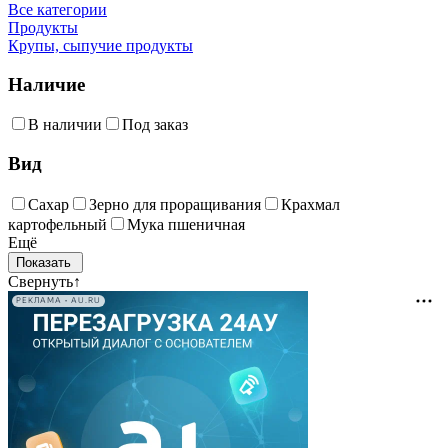
Все категории
Продукты
Крупы, сыпучие продукты
Наличие
В наличии
Под заказ
Вид
Сахар
Зерно для проращивания
Крахмал
картофельный
Мука пшеничная
Ещё
Свернуть
↑
РЕКЛАМА • AU.RU