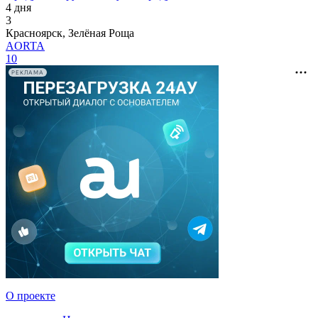
4 дня
3
Красноярск, Зелёная Роща
AORTA
10
РЕКЛАМА
О проекте