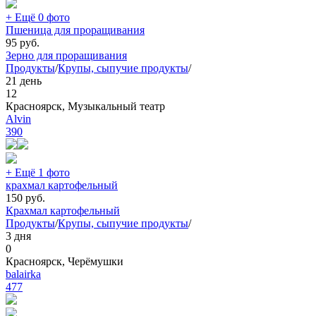
+ Ещё 0 фото
Пшеница для проращивания
95
руб.
Зерно для проращивания
Продукты
/
Крупы, сыпучие продукты
/
21 день
12
Красноярск, Музыкальный театр
Alvin
390
+ Ещё 1 фото
крахмал картофельный
150
руб.
Крахмал картофельный
Продукты
/
Крупы, сыпучие продукты
/
3 дня
0
Красноярск, Черёмушки
balairka
477