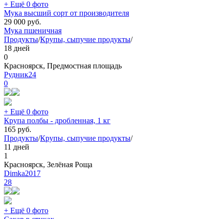
+ Ещё 0 фото
Мука высший сорт от производителя
29 000
руб.
Мука пшеничная
Продукты
/
Крупы, сыпучие продукты
/
18 дней
0
Красноярск, Предмостная площадь
Рудник24
0
+ Ещё 0 фото
Крупа полбы - дробленная, 1 кг
165
руб.
Продукты
/
Крупы, сыпучие продукты
/
11 дней
1
Красноярск, Зелёная Роща
Dimka2017
28
+ Ещё 0 фото