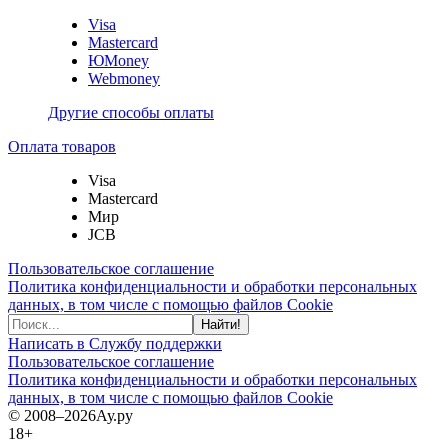
Visa
Mastercard
ЮMoney
Webmoney
Другие способы оплаты
Оплата товаров
Visa
Mastercard
Мир
JCB
Пользовательское соглашение
Политика конфиденциальности и обработки персональных
данных, в том числе с помощью файлов Cookie
Найти!
Написать в Службу поддержки
Пользовательское соглашение
Политика конфиденциальности и обработки персональных
данных, в том числе с помощью файлов Cookie
© 2008–2026
Ау.ру
18+