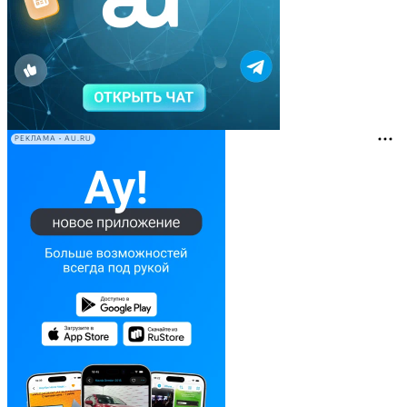
РЕКЛАМА • AU.RU