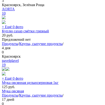
3
Красноярск, Зелёная Роща
AORTA
10
+ Ещё 0 фото
Куплю сахар смëтки грязный
20
руб.
Предложений нет
Продукты
/
Крупы, сыпучие продукты
/
4 дня
0
Красноярск
pavelplavel
19
+ Ещё 0 фото
Мука овсянная цельнозерновая 1кг
125
руб.
Мука овсяная
Продукты
/
Крупы, сыпучие продукты
/
17 дней
0