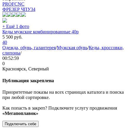
PROFCNC
ФРЕЗЕР ЧПУ
34
+ Ещё 1 фото
Кеды мужские комбинированные 40р
5 500
руб.
40
Одежда, обувь, галантерея
/
Мужская обувь
/
Кеды, кроссовки,
слипоны
/
00:52:59
0
Красноярск, Северный
Публикация закреплена
Приоритетные показы на всех страницах каталога и поиска
при любой сортировке.
Как попасть в закреп? Подключите услугу продвижения
«Мегапоплавок»
Подключить себе