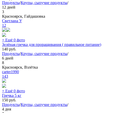
Продукты
/
Крупы, сыпучие продукты
/
12 дней
3
Красноярск, Гайдашовка
Светлана У
12
+ Ещё 0 фото
Зелёная гречка для проращивания ( правильное питание)
140
руб.
Продукты
/
Крупы, сыпучие продукты
/
6 дней
8
Красноярск, Взлётка
carter1990
143
+ Ещё 0 фото
Гречка 5 кг
150
руб.
Продукты
/
Крупы, сыпучие продукты
/
4 дня