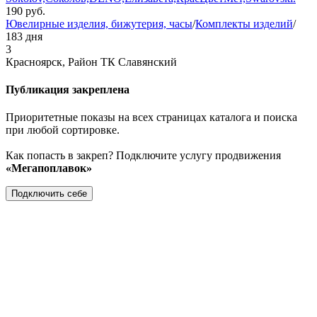
190
руб.
Ювелирные изделия, бижутерия, часы
/
Комплекты изделий
/
183 дня
3
Красноярск, Район ТК Славянский
Публикация закреплена
Приоритетные показы на всех страницах каталога и поиска
при любой сортировке.
Как попасть в закреп? Подключите услугу продвижения
«Мегапоплавок»
Подключить себе