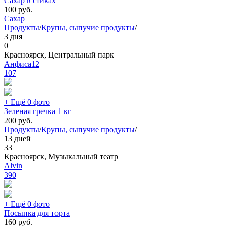
Сахар в стиках
100
руб.
Сахар
Продукты
/
Крупы, сыпучие продукты
/
3 дня
0
Красноярск, Центральный парк
Анфиса12
107
+ Ещё 0 фото
Зеленая гречка 1 кг
200
руб.
Продукты
/
Крупы, сыпучие продукты
/
13 дней
33
Красноярск, Музыкальный театр
Alvin
390
+ Ещё 0 фото
Посыпка для торта
160
руб.