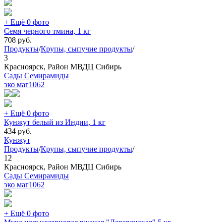
+ Ещё 0 фото
Семя черного тмина, 1 кг
708
руб.
Продукты
/
Крупы, сыпучие продукты
/
3
Красноярск, Район МВДЦ Сибирь
Сады Семирамиды
эко маг
1062
+ Ещё 0 фото
Кунжут белый из Индии, 1 кг
434
руб.
Кунжут
Продукты
/
Крупы, сыпучие продукты
/
12
Красноярск, Район МВДЦ Сибирь
Сады Семирамиды
эко маг
1062
+ Ещё 0 фото