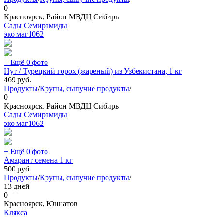
0
Красноярск, Район МВДЦ Сибирь
Сады Семирамиды
эко маг
1062
+ Ещё 0 фото
Нут / Турецкий горох (жареный) из Узбекистана, 1 кг
469
руб.
Продукты
/
Крупы, сыпучие продукты
/
0
Красноярск, Район МВДЦ Сибирь
Сады Семирамиды
эко маг
1062
+ Ещё 0 фото
Амарант семена 1 кг
500
руб.
Продукты
/
Крупы, сыпучие продукты
/
13 дней
0
Красноярск, Юннатов
Клякса