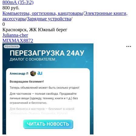
800mA (35-3\2)
800
руб.
Компьютеры, оргтехника, канцтовары
/
Электронные книги,
аксессуары
/
Зарядные устройства
/
0
Красноярск, ЖК Южный берег
Julianna-cher
MIXMAX
8872
РЕКЛАМА