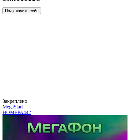
Подключить себе
Закреплено
MegaStart
НОМЕРА
442