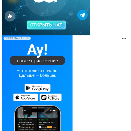
РЕКЛАМА • AU.RU