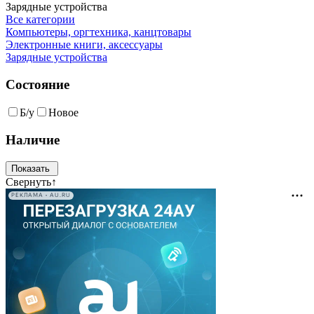
Зарядные устройства
Все категории
Компьютеры, оргтехника, канцтовары
Электронные книги, аксессуары
Зарядные устройства
Состояние
Б/у
Новое
Наличие
Свернуть
↑
РЕКЛАМА • AU.RU