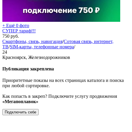
+ Ещё 0 фото
СУПЕР тариф!!!
750
руб.
Смартфоны, связь, навигация
/
Сотовая связь, интернет,
ТВ
/
SIM-карты, телефонные номера
/
24
Красноярск, Железнодорожников
Публикация закреплена
Приоритетные показы на всех страницах каталога и поиска
при любой сортировке.
Как попасть в закреп? Подключите услугу продвижения
«Мегапоплавок»
Подключить себе