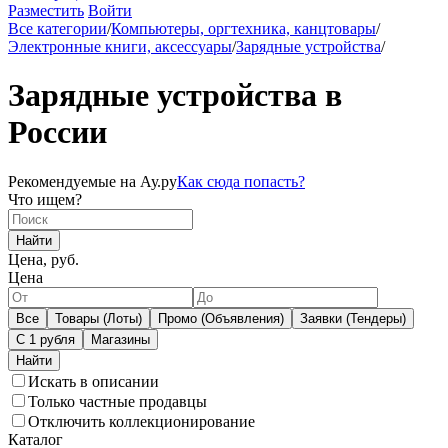
Разместить
Войти
Все категории
/
Компьютеры, оргтехника, канцтовары
/
Электронные книги, аксессуары
/
Зарядные устройства
/
Зарядные устройства в
России
Рекомендуемые на Ау.ру
Как сюда попасть?
Что ищем?
Найти
Цена, руб.
Цена
Все
Товары (Лоты)
Промо (Объявления)
Заявки (Тендеры)
С 1 рубля
Магазины
Искать в описании
Только частные продавцы
Отключить коллекционирование
Каталог