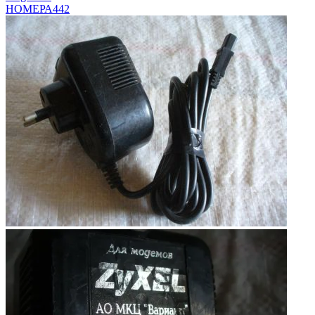
НОМЕРА
442