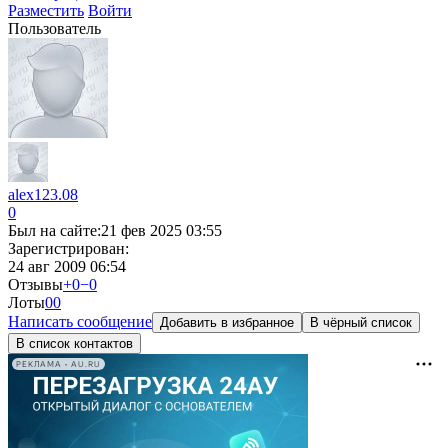
Разместить
Войти
Пользователь
alex123.08
0
Был на сайте:
21 фев 2025 03:55
Зарегистрирован:
24 авг 2009 06:54
Отзывы
+0
−0
Лоты
0
0
Написать сообщение
Добавить в избранное
В чёрный список
В список контактов
РЕКЛАМА • AU.RU