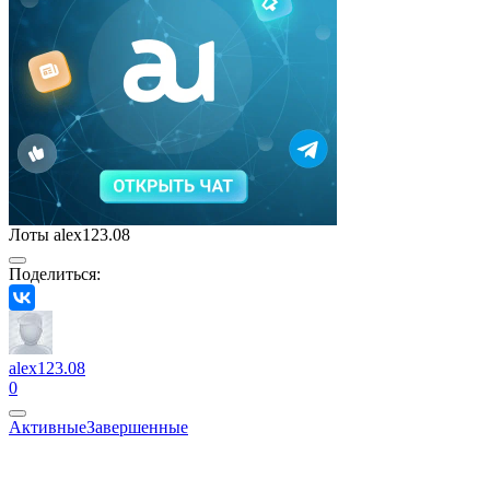
Лоты alex123.08
Поделиться:
alex123.08
0
Активные
Завершенные