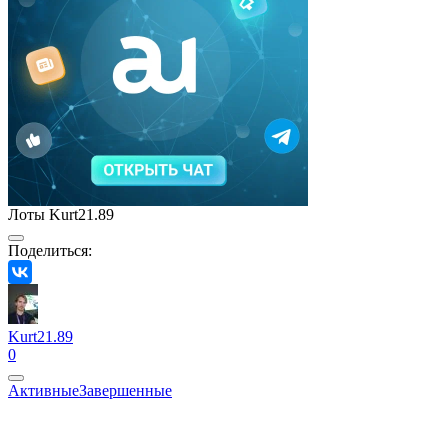
Лоты Kurt21.89
Поделиться:
Kurt21.89
0
Активные
Завершенные