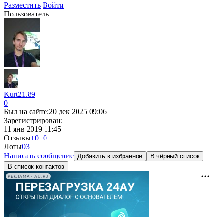
Разместить
Войти
Пользователь
Kurt21.89
0
Был на сайте:
20 дек 2025 09:06
Зарегистрирован:
11 янв 2019 11:45
Отзывы
+0
−0
Лоты
0
3
Написать сообщение
Добавить в избранное
В чёрный список
В список контактов
РЕКЛАМА • AU.RU