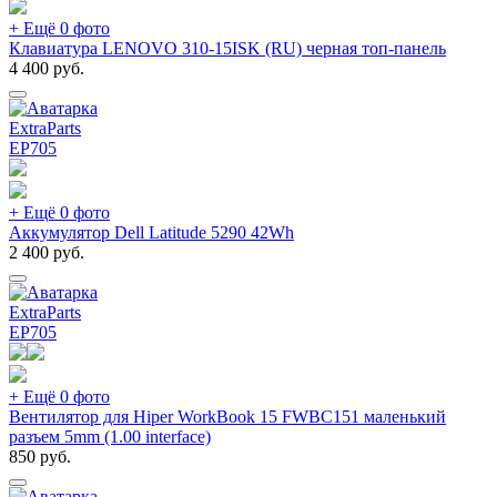
+ Ещё 0 фото
Клавиатура LENOVO 310-15ISK (RU) черная топ-панель
4 400
руб.
ExtraParts
EP
705
+ Ещё 0 фото
Аккумулятор Dell Latitude 5290 42Wh
2 400
руб.
ExtraParts
EP
705
+ Ещё 0 фото
Вентилятор для Hiper WorkBook 15 FWBC151 маленький
разъем 5mm (1.00 interface)
850
руб.