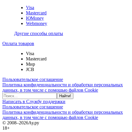
Visa
Mastercard
ЮMoney
Webmoney
Другие способы оплаты
Оплата товаров
Visa
Mastercard
Мир
JCB
Пользовательское соглашение
Политика конфиденциальности и обработки персональных
данных, в том числе с помощью файлов Cookie
Найти!
Написать в Службу поддержки
Пользовательское соглашение
Политика конфиденциальности и обработки персональных
данных, в том числе с помощью файлов Cookie
© 2008–2026
Ау.ру
18+