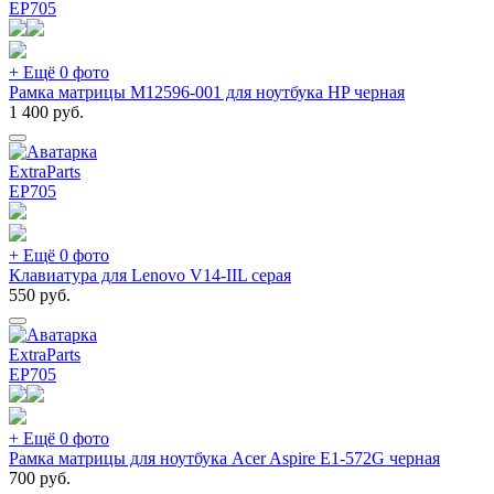
EP
705
+ Ещё 0 фото
Рамка матрицы M12596-001 для ноутбука HP черная
1 400
руб.
ExtraParts
EP
705
+ Ещё 0 фото
Клавиатура для Lenovo V14-IIL серая
550
руб.
ExtraParts
EP
705
+ Ещё 0 фото
Рамка матрицы для ноутбука Acer Aspire E1-572G черная
700
руб.