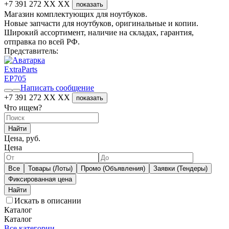
+7 391 272 XX XX
показать
Магазин комплектующих для ноутбуков.
Новые запчасти для ноутбуков, оригинальные и копии.
Широкий ассортимент, наличие на складах, гарантия,
отправка по всей РФ.
Представитель:
ExtraParts
EP
705
Написать сообщение
+7 391 272 XX XX
показать
Что ищем?
Найти
Цена, руб.
Цена
Все
Товары (Лоты)
Промо (Объявления)
Заявки (Тендеры)
Фиксированная цена
Искать в описании
Каталог
Каталог
Все категории