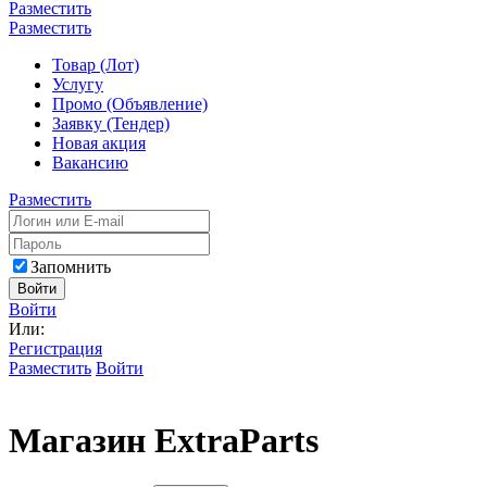
Разместить
Разместить
Товар (Лот)
Услугу
Промо (Объявление)
Заявку (Тендер)
Новая акция
Вакансию
Разместить
Запомнить
Войти
Войти
Или:
Регистрация
Разместить
Войти
Магазин ExtraParts