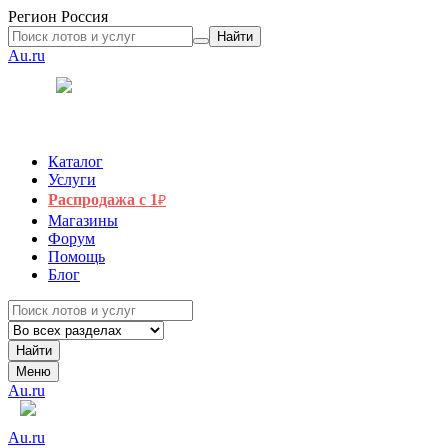
Регион
Россия
Найти
Au.ru
Каталог
Услуги
Распродажа с 1
₽
Магазины
Форум
Помощь
Блог
Найти
Меню
Au.ru
Au.ru