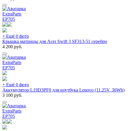
ExtraParts
EP
705
+ Ещё 0 фото
Крышка матрицы для Acer Swift 3 SF313-51 серебро
4 200
руб.
ExtraParts
EP
705
+ Ещё 0 фото
Аккумулятор L19D3PF0 для ноутбука Lenovo (11.25V. 36Wh)
3 100
руб.
ExtraParts
EP
705