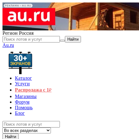
РЕКЛАМА • AU.RU
Регион
Россия
Найти
Au.ru
Каталог
Услуги
Распродажа с 1
₽
Магазины
Форум
Помощь
Блог
Найти