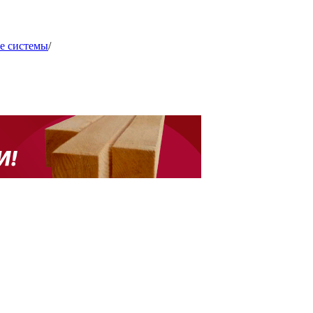
е системы
/