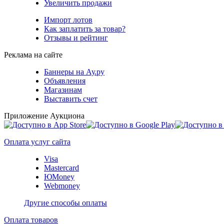
Увеличить продажи
Импорт лотов
Как заплатить за товар?
Отзывы и рейтинг
Реклама на сайте
Баннеры на Ау.ру
Объявления
Магазинам
Выставить счет
Приложение Аукциона
Оплата услуг сайта
Visa
Mastercard
ЮMoney
Webmoney
Другие способы оплаты
Оплата товаров