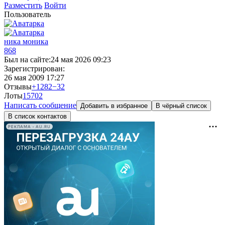
Разместить
Войти
Пользователь
ника моника
868
Был на сайте:
24 мая 2026 09:23
Зарегистрирован:
26 мая 2009 17:27
Отзывы
+1282
−32
Лоты
15
702
Написать сообщение
Добавить в избранное
В чёрный список
В список контактов
РЕКЛАМА • AU.RU