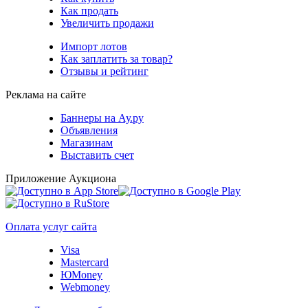
Как продать
Увеличить продажи
Импорт лотов
Как заплатить за товар?
Отзывы и рейтинг
Реклама на сайте
Баннеры на Ау.ру
Объявления
Магазинам
Выставить счет
Приложение Аукциона
Оплата услуг сайта
Visa
Mastercard
ЮMoney
Webmoney