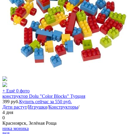
+ Ещё 0 фото
конструктор Dolu "Color Blocks" Турция
399
руб.
Купить сейчас за
550
руб.
Дети растут
/
Игрушки
/
Конструкторы
/
4 дня
0
Красноярск, Зелёная Роща
ника моника
868