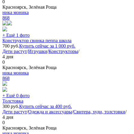
0
Красноярск, Зелёная Роща
ника моника
868
+ Ещё 1 фото
Конструктор свинка пеппа школа
700
руб.
Купить сейчас за
1 000
руб.
Дети растут
/
Игрушки
/
Конструкторы
/
4 дня
0
Красноярск, Зелёная Роща
ника моника
868
+ Ещё 0 фото
Толстовка
300
руб.
Купить сейчас за
400
руб.
Дети растут
/
Одежда и аксессуары
/
Свитера, худи, толстовки
/
4 дня
0
Красноярск, Зелёная Роща
ника моника