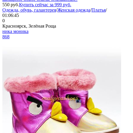
550
руб.
Купить сейчас за
999
руб.
Одежда, обувь, галантерея
/
Женская одежда
/
Платья
/
01:06:45
0
Красноярск, Зелёная Роща
ника моника
868