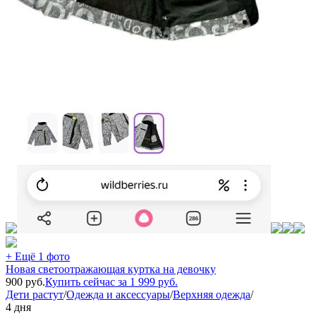
+ Ещё 1 фото
Новая светоотражающая куртка на девочку
900
руб.
Купить сейчас за
1 999
руб.
Дети растут
/
Одежда и аксессуары
/
Верхняя одежда
/
4 дня