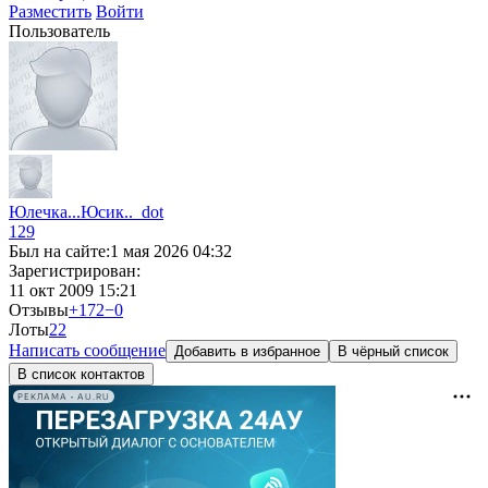
Разместить
Войти
Пользователь
Юлечка...Юсик.._dot
129
Был на сайте:
1 мая 2026 04:32
Зарегистрирован:
11 окт 2009 15:21
Отзывы
+172
−0
Лоты
2
2
Написать сообщение
Добавить в избранное
В чёрный список
В список контактов
РЕКЛАМА • AU.RU