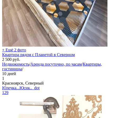
+ Ещё 2 фото
Квартира рядом с Планетой в Северном
2 500
руб.
Недвижимость
/
Аренда посуточно, по часам
/
Квартиры,
гостиницы
/
10 дней
1
Красноярск, Северный
Юлечка...Юсик.._dot
129