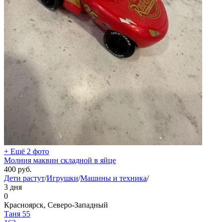
+ Ещё 2 фото
Молния маквин складной в яйце
400
руб.
Дети растут
/
Игрушки
/
Машины и техника
/
3 дня
0
Красноярск, Северо-Западный
Таня 55