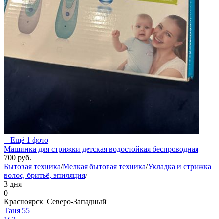
+ Ещё 1 фото
Машинка для стрижки детская водостойкая беспроводная
700
руб.
Бытовая техника
/
Мелкая бытовая техника
/
Укладка и стрижка
волос, бритьё, эпиляция
/
3 дня
0
Красноярск, Северо-Западный
Таня 55