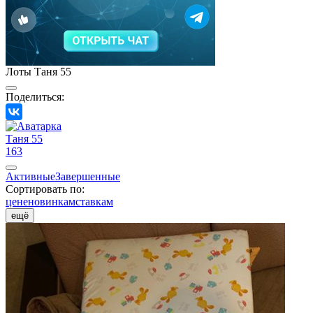
Лоты Таня 55
Поделиться:
Таня 55
163
Активные
Завершенные
Сортировать по:
цене
новинкам
ставкам
ещё