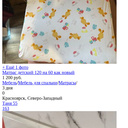
+ Ещё 1 фото
Матрас детский 120 на 60 как новый
1 200
руб.
Мебель
/
Мебель для спальни
/
Матрасы
/
3 дня
0
Красноярск, Северо-Западный
Таня 55
163