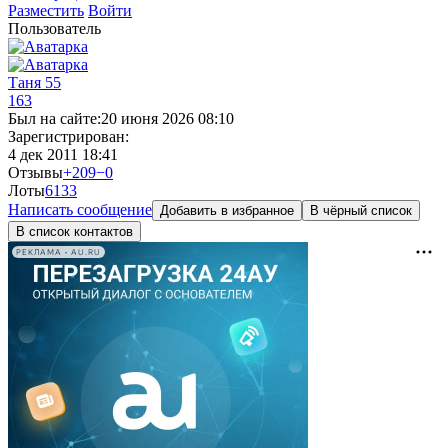
Разместить
Войти
Пользователь
Таня 55
163
Был на сайте:
20 июня 2026 08:10
Зарегистрирован:
4 дек 2011 18:41
Отзывы
+209
−0
Лоты
6
133
Написать сообщение
Добавить в избранное
В чёрный список
В список контактов
РЕКЛАМА • AU.RU