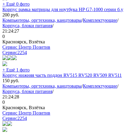
+ Ещё 0 фото
Корпус рамка матрицы для ноутбука HP G7-1000 серии б.у
200
руб.
Компьютеры, оргтехника, канцтовары
/
Комплектующие
/
Корпуса, блоки питания
/
21:24:27
0
Красноярск, Взлётка
Сервис Центр Позитив
Сервис
2254
+ Ещё 1 фото
Корпус нижняя часть поддон RV515 RV520 RV509 RV511
150
руб.
Компьютеры, оргтехника, канцтовары
/
Комплектующие
/
Корпуса, блоки питания
/
21:24:28
0
Красноярск, Взлётка
Сервис Центр Позитив
Сервис
2254