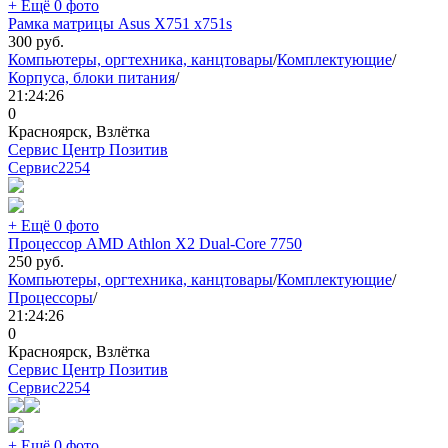
+ Ещё 0 фото
Рамка матрицы Asus X751 x751s
300
руб.
Компьютеры, оргтехника, канцтовары
/
Комплектующие
/
Корпуса, блоки питания
/
21:24:26
0
Красноярск, Взлётка
Сервис Центр Позитив
Сервис
2254
+ Ещё 0 фото
Процессор AMD Athlon X2 Dual-Core 7750
250
руб.
Компьютеры, оргтехника, канцтовары
/
Комплектующие
/
Процессоры
/
21:24:26
0
Красноярск, Взлётка
Сервис Центр Позитив
Сервис
2254
+ Ещё 0 фото