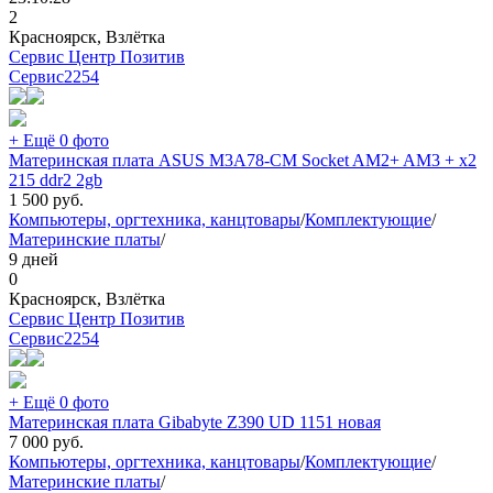
2
Красноярск, Взлётка
Сервис Центр Позитив
Сервис
2254
+ Ещё 0 фото
Материнская плата ASUS M3A78-CM Socket AM2+ AM3 + x2
215 ddr2 2gb
1 500
руб.
Компьютеры, оргтехника, канцтовары
/
Комплектующие
/
Материнские платы
/
9 дней
0
Красноярск, Взлётка
Сервис Центр Позитив
Сервис
2254
+ Ещё 0 фото
Материнская плата Gibabyte Z390 UD 1151 новая
7 000
руб.
Компьютеры, оргтехника, канцтовары
/
Комплектующие
/
Материнские платы
/