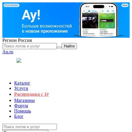
РЕКЛАМА
Регион
Россия
Найти
Au.ru
Каталог
Услуги
Распродажа с 1
₽
Магазины
Форум
Помощь
Блог