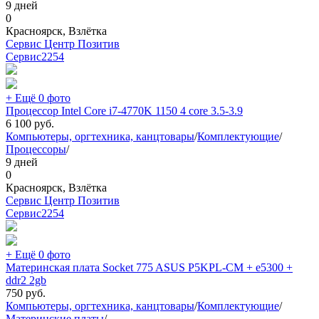
9 дней
0
Красноярск, Взлётка
Сервис Центр Позитив
Сервис
2254
+ Ещё 0 фото
Процессор Intel Core i7-4770K 1150 4 core 3.5-3.9
6 100
руб.
Компьютеры, оргтехника, канцтовары
/
Комплектующие
/
Процессоры
/
9 дней
0
Красноярск, Взлётка
Сервис Центр Позитив
Сервис
2254
+ Ещё 0 фото
Материнская плата Socket 775 ASUS P5KPL-CM + e5300 +
ddr2 2gb
750
руб.
Компьютеры, оргтехника, канцтовары
/
Комплектующие
/
Материнские платы
/