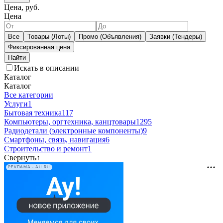
Цена, руб.
Цена
Все
Товары (Лоты)
Промо (Объявления)
Заявки (Тендеры)
Фиксированная цена
Искать в описании
Каталог
Каталог
Все категории
Услуги
1
Бытовая техника
117
Компьютеры, оргтехника, канцтовары
1295
Радиодетали (электронные компоненты)
9
Смартфоны, связь, навигация
6
Строительство и ремонт
1
Свернуть
↑
РЕКЛАМА • AU.RU