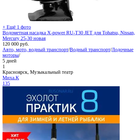
+ Ещё 1 фото
Водометная насадка X-power RU-T30 JET для Tohatsu, Nissan,
Mercury 25-30 новая
120 000
руб.
Авто, мото, водный транспорт
/
Водный транспорт
/
Лодочные
моторы
/
5 дней
1
Красноярск, Музыкальный театр
Миха.К
135