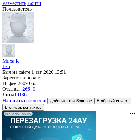
Разместить
Войти
Пользователь
Миха.К
135
Был на сайте:
1 авг 2026 13:51
Зарегистрирован:
18 фев 2009 06:31
Отзывы
+266
−0
Лоты
10
136
Написать сообщение
Добавить в избранное
В чёрный список
В список контактов
РЕКЛАМА • AU.RU