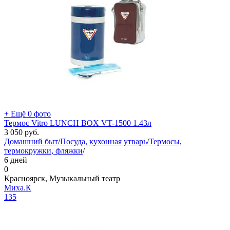
+ Ещё 0 фото
Термос Vitro LUNCH BOX VT-1500 1.43л
3 050
руб.
Домашний быт
/
Посуда, кухонная утварь
/
Термосы,
термокружки, фляжки
/
6 дней
0
Красноярск, Музыкальный театр
Миха.К
135