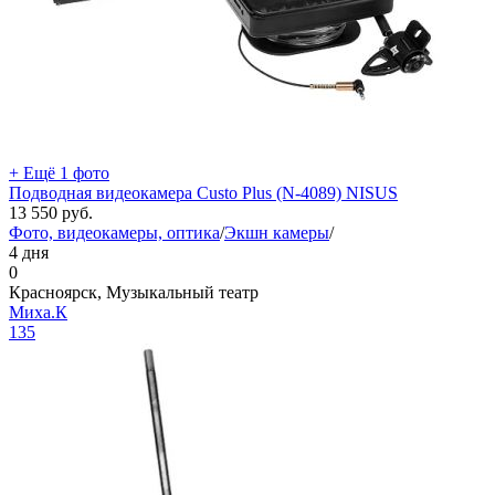
+ Ещё 1 фото
Подводная видеокамера Custo Plus (N-4089) NISUS
13 550
руб.
Фото, видеокамеры, оптика
/
Экшн камеры
/
4 дня
0
Красноярск, Музыкальный театр
Миха.К
135