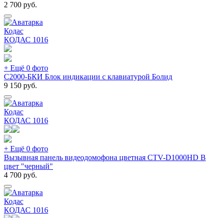
2 700
руб.
Кодас
КОДАС
1016
+ Ещё 0 фото
С2000-БКИ Блок индикации с клавиатурой Болид
9 150
руб.
Кодас
КОДАС
1016
+ Ещё 0 фото
Вызывная панель видеодомофона цветная CTV-D1000HD B
цвет "черный"
4 700
руб.
Кодас
КОДАС
1016