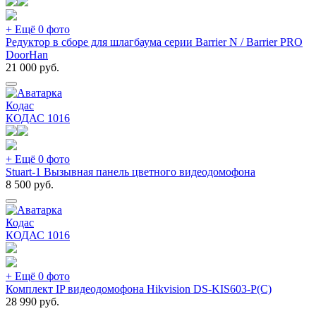
+ Ещё 0 фото
Редуктор в сборе для шлагбаума серии Barrier N / Barrier PRO
DoorHan
21 000
руб.
Кодас
КОДАС
1016
+ Ещё 0 фото
Stuart-1 Вызывная панель цветного видеодомофона
8 500
руб.
Кодас
КОДАС
1016
+ Ещё 0 фото
Комплект IP видеодомофона Hikvision DS-KIS603-P(C)
28 990
руб.