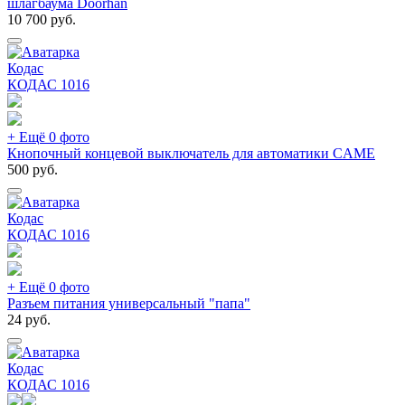
шлагбаума Doorhan
10 700
руб.
Кодас
КОДАС
1016
+ Ещё 0 фото
Кнопочный концевой выключатель для автоматики CAME
500
руб.
Кодас
КОДАС
1016
+ Ещё 0 фото
Разъем питания универсальный "папа"
24
руб.
Кодас
КОДАС
1016