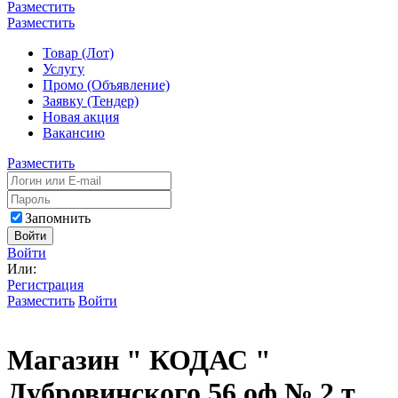
Разместить
Разместить
Товар (Лот)
Услугу
Промо (Объявление)
Заявку (Тендер)
Новая акция
Вакансию
Разместить
Запомнить
Войти
Войти
Или:
Регистрация
Разместить
Войти
Магазин " КОДАС "
Дубровинского 56 оф.№ 2 т.