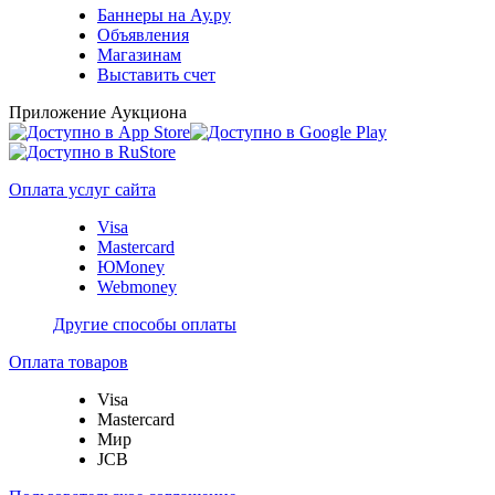
Баннеры на Ау.ру
Объявления
Магазинам
Выставить счет
Приложение Аукциона
Оплата услуг сайта
Visa
Mastercard
ЮMoney
Webmoney
Другие способы оплаты
Оплата товаров
Visa
Mastercard
Мир
JCB