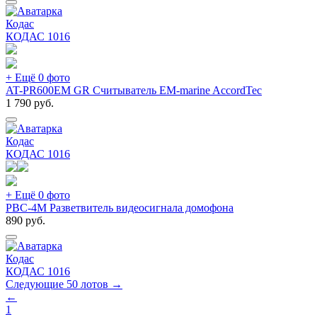
Кодас
КОДАС
1016
+ Ещё 0 фото
AT-PR600EM GR Считыватель EM-marine AccordTec
1 790
руб.
Кодас
КОДАС
1016
+ Ещё 0 фото
РВС-4М Разветвитель видеосигнала домофона
890
руб.
Кодас
КОДАС
1016
Следующие 50 лотов →
←
1