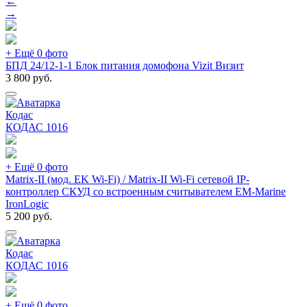
←
→
+ Ещё 0 фото
БПД 24/12-1-1 Блок питания домофона Vizit Визит
3 800
руб.
Кодас
КОДАС
1016
+ Ещё 0 фото
Matrix-II (мод. EK Wi-Fi) / Matrix-II Wi-Fi сетевой IP-
контроллер СКУД со встроенным считывателем EM-Marine
IronLogic
5 200
руб.
Кодас
КОДАС
1016
+ Ещё 0 фото