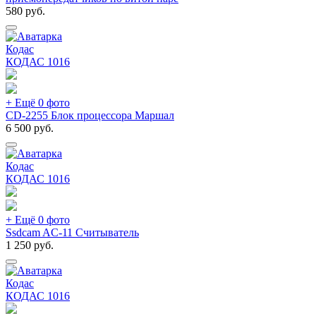
580
руб.
Кодас
КОДАС
1016
+ Ещё 0 фото
CD-2255 Блок процессора Маршал
6 500
руб.
Кодас
КОДАС
1016
+ Ещё 0 фото
Ssdcam AC-11 Считыватель
1 250
руб.
Кодас
КОДАС
1016