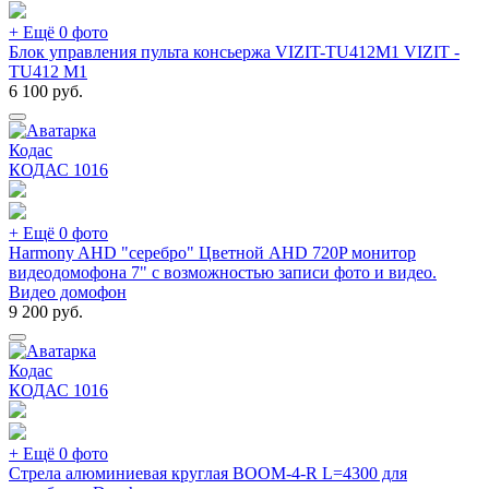
+ Ещё 0 фото
Блок управления пульта консьержа VIZIT-TU412M1 VIZIT -
TU412 M1
6 100
руб.
Кодас
КОДАС
1016
+ Ещё 0 фото
Harmony AHD "серебро" Цветной AHD 720P монитор
видеодомофона 7" с возможностью записи фото и видео.
Видео домофон
9 200
руб.
Кодас
КОДАС
1016
+ Ещё 0 фото
Стрела алюминиевая круглая BOOM-4-R L=4300 для