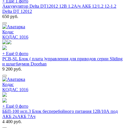
+ Ещё 1 фото
Аккумулятор Delta DT12012 12В 1.2А/ч АКБ 12/1.2 12-1.2
Delta DT 12012
650
руб.
Кодас
КОДАС
1016
+ Ещё 0 фото
PCB-SL Блок ( плата )управления для приводов серии Sliding
и шлагбаумов Doorhan
9 200
руб.
Кодас
КОДАС
1016
+ Ещё 0 фото
ББП-100 исп.3 Блок бесперебойного питания 12В/10А под
АКБ 2хАКБ 7Ач
4 400
руб.