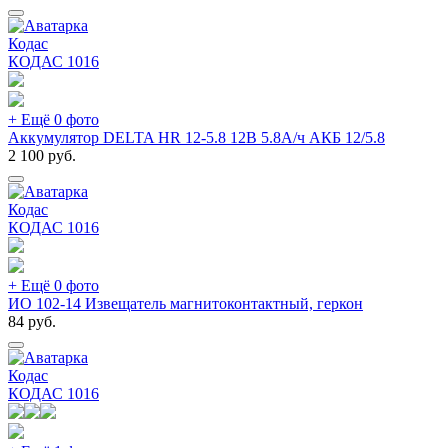
Кодас
КОДАС
1016
+ Ещё 0 фото
Аккумулятор DELTA HR 12-5.8 12В 5.8А/ч АКБ 12/5.8
2 100
руб.
Кодас
КОДАС
1016
+ Ещё 0 фото
ИО 102-14 Извещатель магнитоконтактный, геркон
84
руб.
Кодас
КОДАС
1016