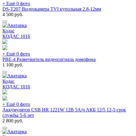
+ Ещё 0 фото
DS-T207 Видеокамера TVI купольная 2.8-12мм
4 500
руб.
Кодас
КОДАС
1016
+ Ещё 0 фото
РВЕ-4 Разветвитель видеосигнала домофона
1 100
руб.
Кодас
КОДАС
1016
+ Ещё 0 фото
Аккумулятор CSB HR 1221W 12В 5А/ч АКБ 12/5 12-5 срок
службы 5-6 лет
2 800
руб.