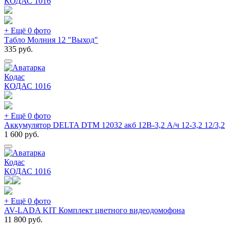
КОДАС
1016
+ Ещё 0 фото
Табло Молния 12 "Выход"
335
руб.
Кодас
КОДАС
1016
+ Ещё 0 фото
Аккумулятор DELTA DTM 12032 акб 12В-3,2 А/ч 12-3,2 12/3,2
1 600
руб.
Кодас
КОДАС
1016
+ Ещё 0 фото
AV-LADA KIT Комплект цветного видеодомофона
11 800
руб.