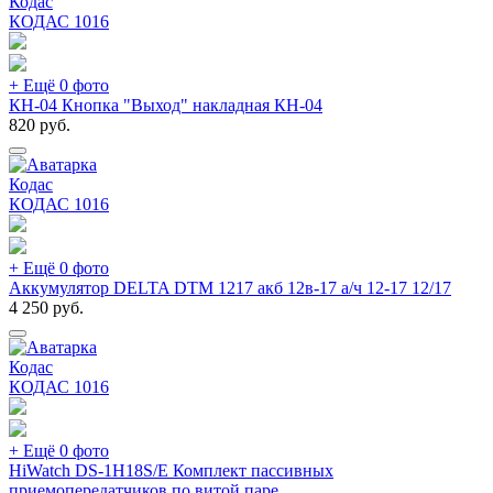
Кодас
КОДАС
1016
+ Ещё 0 фото
КН-04 Кнопка "Выход" накладная КН-04
820
руб.
Кодас
КОДАС
1016
+ Ещё 0 фото
Аккумулятор DELTA DTM 1217 акб 12в-17 а/ч 12-17 12/17
4 250
руб.
Кодас
КОДАС
1016
+ Ещё 0 фото
HiWatch DS-1H18S/E Комплект пассивных
приемопередатчиков по витой паре