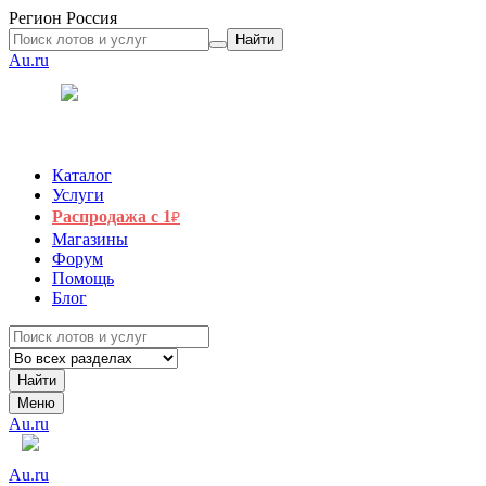
Регион
Россия
Найти
Au.ru
Каталог
Услуги
Распродажа с 1
₽
Магазины
Форум
Помощь
Блог
Найти
Меню
Au.ru
Au.ru