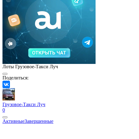
Лоты Грузовое-Такси Луч
Поделиться:
Грузовое-Такси Луч
0
Активные
Завершенные