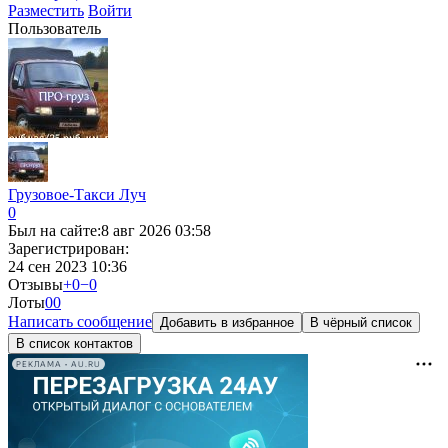
Разместить
Войти
Пользователь
Грузовое-Такси Луч
0
Был на сайте:
8 авг 2026 03:58
Зарегистрирован:
24 сен 2023 10:36
Отзывы
+0
−0
Лоты
0
0
Написать сообщение
Добавить в избранное
В чёрный список
В список контактов
РЕКЛАМА • AU.RU