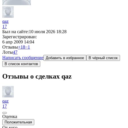
qaz
17
Был на сайте:
10 июля 2026 18:28
Зарегистрирован:
6 апр 2009 14:04
Отзывы
+18
−1
Лоты
4
7
Написать сообщение
Добавить в избранное
В чёрный список
В список контактов
Отзывы о сделках qaz
qaz
17
Оценка
Положительная
От кого