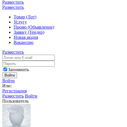
Разместить
Разместить
Товар (Лот)
Услугу
Промо (Объявление)
Заявку (Тендер)
Новая акция
Вакансию
Разместить
Запомнить
Войти
Войти
Или:
Регистрация
Разместить
Войти
Пользователь