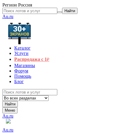
Регион
Россия
Найти
Au.ru
Каталог
Услуги
Распродажа с 1
₽
Магазины
Форум
Помощь
Блог
Найти
Меню
Au.ru
Au.ru