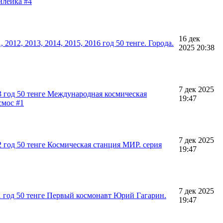
илейка #4
16 дек
 2012, 2013, 2014, 2015, 2016 год 50 тенге. Города.
2025 20:38
7 дек 2025
3 год 50 тенге Международная космическая
19:47
смос #1
7 дек 2025
 год 50 тенге Космическая станция МИР. серия
19:47
7 дек 2025
1 год 50 тенге Первый космонавт Юрий Гагарин.
19:47