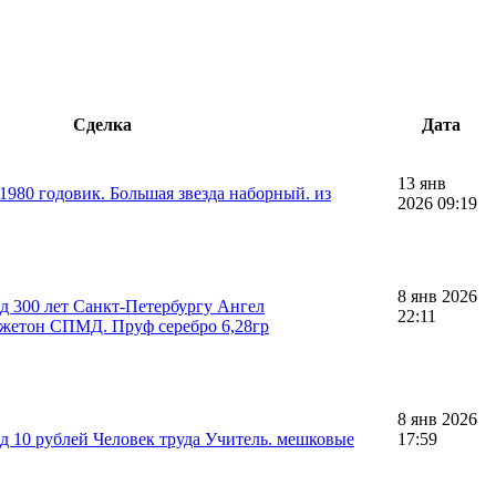
Сделка
Дата
13 янв
1980 годовик. Большая звезда наборный. из
2026 09:19
8 янв 2026
од 300 лет Санкт-Петербургу Ангел
22:11
 жетон СПМД. Пруф серебро 6,28гр
8 янв 2026
од 10 рублей Человек труда Учитель. мешковые
17:59