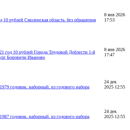
8 янв 2026
д 10 рублей Смоленская область. без обращения
17:53
8 янв 2026
21 год 10 рублей Города Трудовой Доблести 1-й
17:47
ург Боровичи Иваново
24 дек
1979 годовик. наборный. из годового набора
2025 12:55
24 дек
1987 годовик. наборный. из годового набора
2025 12:55