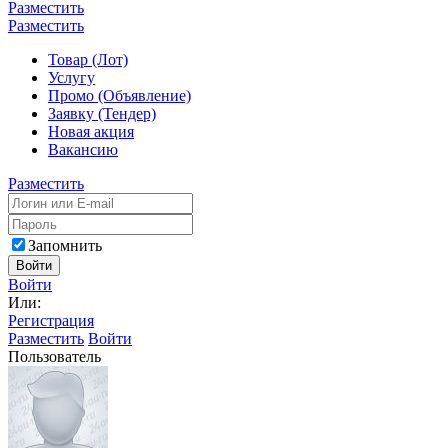
Разместить
Разместить
Товар (Лот)
Услугу
Промо (Объявление)
Заявку (Тендер)
Новая акция
Вакансию
Разместить
Запомнить
Войти
Войти
Или:
Регистрация
Разместить
Войти
Пользователь