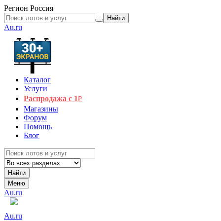
Регион
Россия
Найти
Au.ru
Каталог
Услуги
Распродажа с 1
₽
Магазины
Форум
Помощь
Блог
Найти
Меню
Au.ru
Au.ru