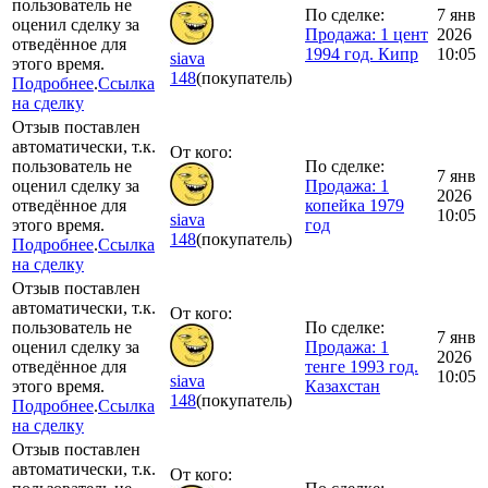
пользователь не
По сделке:
7 янв
оценил сделку за
Продажа: 1 цент
2026
отведённое для
1994 год. Кипр
10:05
siava
этого время.
148
(покупатель)
Подробнее
.
Ссылка
на сделку
Отзыв поставлен
автоматически, т.к.
От кого:
пользователь не
По сделке:
7 янв
оценил сделку за
Продажа: 1
2026
отведённое для
копейка 1979
10:05
siava
этого время.
год
148
(покупатель)
Подробнее
.
Ссылка
на сделку
Отзыв поставлен
автоматически, т.к.
От кого:
пользователь не
По сделке:
7 янв
оценил сделку за
Продажа: 1
2026
отведённое для
тенге 1993 год.
10:05
siava
этого время.
Казахстан
148
(покупатель)
Подробнее
.
Ссылка
на сделку
Отзыв поставлен
автоматически, т.к.
От кого: