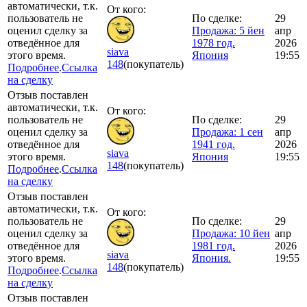
автоматически, т.к.
От кого:
пользователь не
По сделке:
29
оценил сделку за
Продажа: 5 йен
апр
отведённое для
1978 год.
2026
siava
этого время.
Япония
19:55
148
(покупатель)
Подробнее
.
Ссылка
на сделку
Отзыв поставлен
автоматически, т.к.
От кого:
пользователь не
По сделке:
29
оценил сделку за
Продажа: 1 сен
апр
отведённое для
1941 год.
2026
siava
этого время.
Япония
19:55
148
(покупатель)
Подробнее
.
Ссылка
на сделку
Отзыв поставлен
автоматически, т.к.
От кого:
пользователь не
По сделке:
29
оценил сделку за
Продажа: 10 йен
апр
отведённое для
1981 год.
2026
siava
этого время.
Япония.
19:55
148
(покупатель)
Подробнее
.
Ссылка
на сделку
Отзыв поставлен