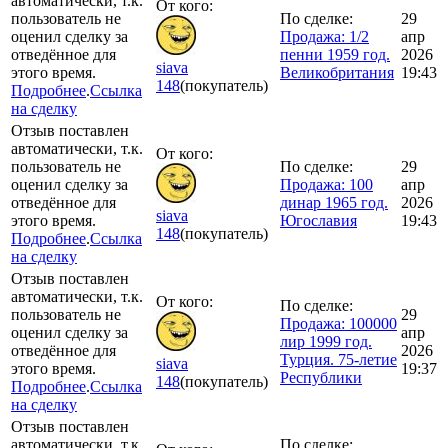
автоматически, т.к.
От кого:
пользователь не
По сделке:
29
оценил сделку за
Продажа: 1/2
апр
отведённое для
пенни 1959 год.
2026
siava
этого время.
Великобритания
19:43
148
(покупатель)
Подробнее
.
Ссылка
на сделку
Отзыв поставлен
автоматически, т.к.
От кого:
пользователь не
По сделке:
29
оценил сделку за
Продажа: 100
апр
отведённое для
динар 1965 год.
2026
siava
этого время.
Югославия
19:43
148
(покупатель)
Подробнее
.
Ссылка
на сделку
Отзыв поставлен
автоматически, т.к.
От кого:
По сделке:
пользователь не
29
Продажа: 100000
оценил сделку за
апр
лир 1999 год.
отведённое для
2026
Турция. 75-летие
siava
этого время.
19:37
Республики
148
(покупатель)
Подробнее
.
Ссылка
на сделку
Отзыв поставлен
автоматически, т.к.
По сделке: