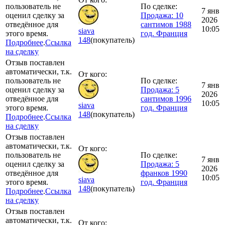
пользователь не
По сделке:
7 янв
оценил сделку за
Продажа: 10
2026
отведённое для
сантимов 1988
10:05
siava
этого время.
год. Франция
148
(покупатель)
Подробнее
.
Ссылка
на сделку
Отзыв поставлен
автоматически, т.к.
От кого:
пользователь не
По сделке:
7 янв
оценил сделку за
Продажа: 5
2026
отведённое для
сантимов 1996
10:05
siava
этого время.
год. Франция
148
(покупатель)
Подробнее
.
Ссылка
на сделку
Отзыв поставлен
автоматически, т.к.
От кого:
пользователь не
По сделке:
7 янв
оценил сделку за
Продажа: 5
2026
отведённое для
франков 1990
10:05
siava
этого время.
год. Франция
148
(покупатель)
Подробнее
.
Ссылка
на сделку
Отзыв поставлен
автоматически, т.к.
От кого: