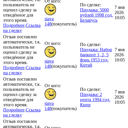
От кого:
пользователь не
По сделке:
7 янв
оценил сделку за
Продажа: 5000
2026
отведённое для
рублей 1998 год.
10:05
siava
этого время.
Беларусь
148
(покупатель)
Подробнее
.
Ссылка
на сделку
Отзыв поставлен
автоматически, т.к.
От кого:
По сделке:
пользователь не
Продажа: Набор
7 янв
оценил сделку за
банкнот 1, 2, 5
2026
отведённое для
фэнь 1953 год.
10:05
siava
этого время.
Китай
148
(покупатель)
Подробнее
.
Ссылка
на сделку
Отзыв поставлен
автоматически, т.к.
От кого:
пользователь не
По сделке:
7 янв
оценил сделку за
Продажа: 2
2026
отведённое для
цента 1994 год.
10:05
siava
этого время.
Кипр
148
(покупатель)
Подробнее
.
Ссылка
на сделку
Отзыв поставлен
автоматически, т.к.
От кого: