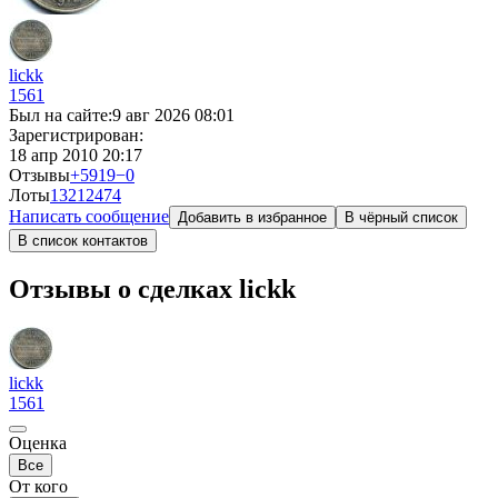
lickk
1561
Был на сайте:
9 авг 2026 08:01
Зарегистрирован:
18 апр 2010 20:17
Отзывы
+5919
−0
Лоты
1321
2474
Написать сообщение
Добавить в избранное
В чёрный список
В список контактов
Отзывы о сделках lickk
lickk
1561
Оценка
Все
От кого