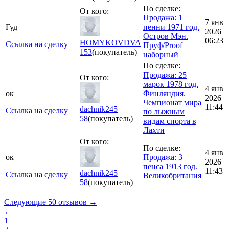
По сделке:
От кого:
Продажа: 1
7 янв
Гуд
пенни 1971 год.
2026
Остров Мэн.
06:23
HOMYKOVDVA
Ссылка на сделку
Пруф/Proof
153
(покупатель)
наборный
По сделке:
Продажа: 25
От кого:
марок 1978 год.
4 янв
ок
Финляндия.
2026
Чемпионат мира
11:44
dachnik245
Ссылка на сделку
по лыжным
58
(покупатель)
видам спорта в
Лахти
От кого:
По сделке:
4 янв
ок
Продажа: 3
2026
пенса 1913 год.
11:43
dachnik245
Ссылка на сделку
Великобритания
58
(покупатель)
Следующие 50 отзывов →
←
1