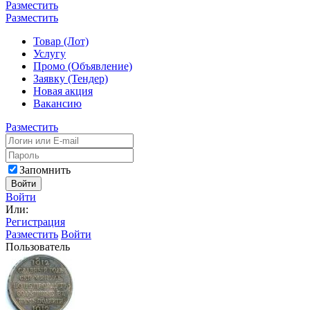
Разместить
Разместить
Товар (Лот)
Услугу
Промо (Объявление)
Заявку (Тендер)
Новая акция
Вакансию
Разместить
Запомнить
Войти
Войти
Или:
Регистрация
Разместить
Войти
Пользователь