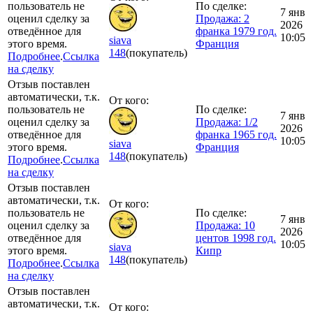
пользователь не
По сделке:
7 янв
оценил сделку за
Продажа: 2
2026
отведённое для
франка 1979 год.
10:05
siava
этого время.
Франция
148
(покупатель)
Подробнее
.
Ссылка
на сделку
Отзыв поставлен
автоматически, т.к.
От кого:
пользователь не
По сделке:
7 янв
оценил сделку за
Продажа: 1/2
2026
отведённое для
франка 1965 год.
10:05
siava
этого время.
Франция
148
(покупатель)
Подробнее
.
Ссылка
на сделку
Отзыв поставлен
автоматически, т.к.
От кого:
пользователь не
По сделке:
7 янв
оценил сделку за
Продажа: 10
2026
отведённое для
центов 1998 год.
10:05
siava
этого время.
Кипр
148
(покупатель)
Подробнее
.
Ссылка
на сделку
Отзыв поставлен
автоматически, т.к.
От кого: