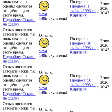
пользователь не
По сделке:
7 янв
оценил сделку за
Продажа: 1
2026
отведённое для
тыйын 1993 год.
10:47
siava
этого время.
Киргизия
148
(покупатель)
Подробнее
.
Ссылка
на сделку
Отзыв поставлен
автоматически, т.к.
От кого:
пользователь не
По сделке:
7 янв
оценил сделку за
Продажа: 10
2026
отведённое для
тыйын 1993 год.
10:47
siava
этого время.
Киргизия
148
(покупатель)
Подробнее
.
Ссылка
на сделку
Отзыв поставлен
автоматически, т.к.
От кого:
пользователь не
По сделке:
7 янв
оценил сделку за
Продажа: 50
2026
отведённое для
тыйын 1993 год.
10:47
siava
этого время.
Киргизия
148
(покупатель)
Подробнее
.
Ссылка
на сделку
Отзыв поставлен
автоматически, т.к.
От кого: