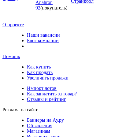
Страйкбол
Anahron
92
(покупатель)
О проекте
Наши вакансии
Блог компании
Помощь
Как купить
Как продать
Увеличить продажи
Импорт лотов
Как заплатить за товар?
Отзывы и рейтинг
Реклама на сайте
Баннеры на Ау.ру
Объявления
Магазинам
Выставить счет