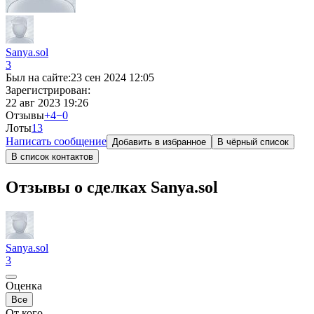
Sanya.sol
3
Был на сайте:
23 сен 2024 12:05
Зарегистрирован:
22 авг 2023 19:26
Отзывы
+4
−0
Лоты
1
3
Написать сообщение
Добавить в избранное
В чёрный список
В список контактов
Отзывы о сделках Sanya.sol
Sanya.sol
3
Оценка
Все
От кого