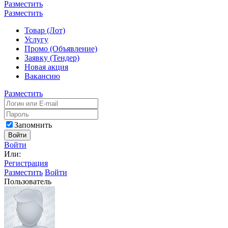
Разместить
Разместить
Товар (Лот)
Услугу
Промо (Объявление)
Заявку (Тендер)
Новая акция
Вакансию
Разместить
Запомнить
Войти
Войти
Или:
Регистрация
Разместить
Войти
Пользователь