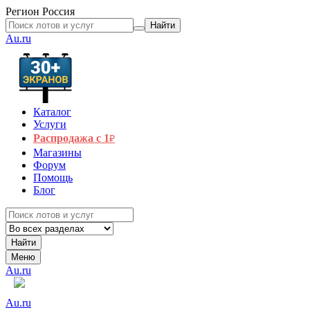
Регион
Россия
Найти
Au.ru
Каталог
Услуги
Распродажа с 1
₽
Магазины
Форум
Помощь
Блог
Найти
Меню
Au.ru
Au.ru