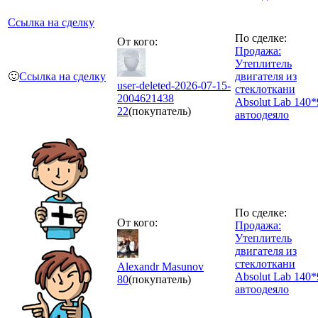
Ссылка на сделку
По сделке:
От кого:
Продажа:
Утеплитель
🙂
Ссылка на сделку
двигателя из
user-deleted-2026-07-15-
стеклоткани
2004621438
Absolut Lab 140*
22
(покупатель)
автоодеяло
По сделке:
От кого:
Продажа:
Утеплитель
двигателя из
стеклоткани
Alexandr Masunov
Absolut Lab 140*
80
(покупатель)
автоодеяло