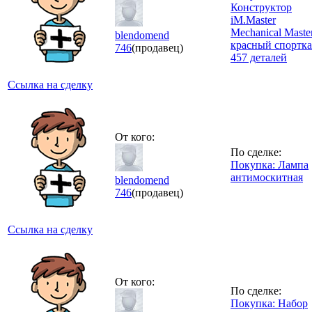
Конструктор
iM.Master
Mechanical Maste
blendomend
красный спортк
746
(продавец)
457 деталей
Ссылка на сделку
От кого:
По сделке:
Покупка: Лампа
антимоскитная
blendomend
746
(продавец)
Ссылка на сделку
От кого:
По сделке:
Покупка: Набор