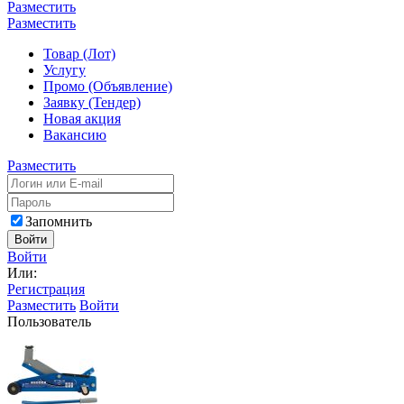
Разместить
Разместить
Товар (Лот)
Услугу
Промо (Объявление)
Заявку (Тендер)
Новая акция
Вакансию
Разместить
Запомнить
Войти
Войти
Или:
Регистрация
Разместить
Войти
Пользователь