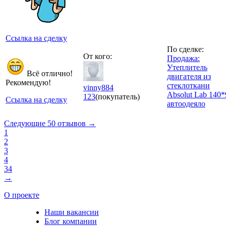
Ссылка на сделку
По сделке:
От кого:
Продажа:
Утеплитель
Всё отлично!
двигателя из
Рекомендую!
стеклоткани
vinny884
Absolut Lab 140*
123
(покупатель)
Ссылка на сделку
автоодеяло
Следующие 50 отзывов →
1
2
3
4
34
→
О проекте
Наши вакансии
Блог компании