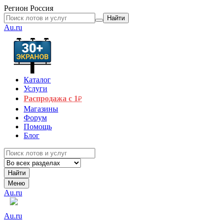
Регион
Россия
Найти
Au.ru
Каталог
Услуги
Распродажа с 1
₽
Магазины
Форум
Помощь
Блог
Найти
Меню
Au.ru
Au.ru