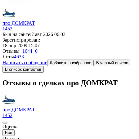
про ДОМКРАТ
1452
Был на сайте:
7 авг 2026 06:03
Зарегистрирован:
18 апр 2009 15:07
Отзывы
+1644
−0
Лоты
46
33
Написать сообщение
Добавить в избранное
В чёрный список
В список контактов
Отзывы о сделках про ДОМКРАТ
про ДОМКРАТ
1452
Оценка
Все
От кого