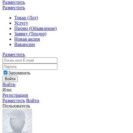
Разместить
Разместить
Товар (Лот)
Услугу
Промо (Объявление)
Заявку (Тендер)
Новая акция
Вакансию
Разместить
Запомнить
Войти
Войти
Или:
Регистрация
Разместить
Войти
Пользователь