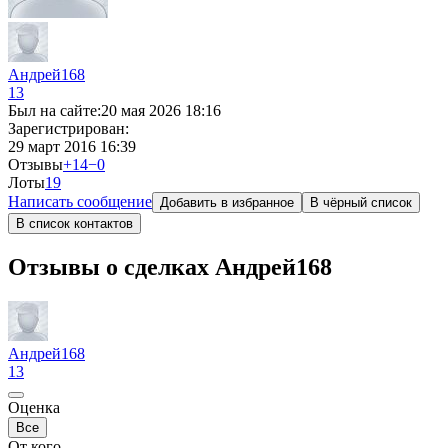
Андрей168
13
Был на сайте:
20 мая 2026 18:16
Зарегистрирован:
29 март 2016 16:39
Отзывы
+14
−0
Лоты
1
9
Написать сообщение
Добавить в избранное
В чёрный список
В список контактов
Отзывы о сделках Андрей168
Андрей168
13
Оценка
Все
От кого