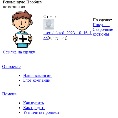
Рекомендую.Проблем
не возникло
От кого:
По сделке:
Покупка:
Сварочные
user_deleted_2023_10_16_1
костюмы
38
(продавец)
Ссылка на сделку
О проекте
Наши вакансии
Блог компании
Помощь
Как купить
Как продать
Увеличить продажи