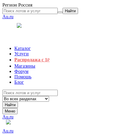
Регион
Россия
Найти
Au.ru
Каталог
Услуги
Распродажа с 1
₽
Магазины
Форум
Помощь
Блог
Найти
Меню
Au.ru
Au.ru