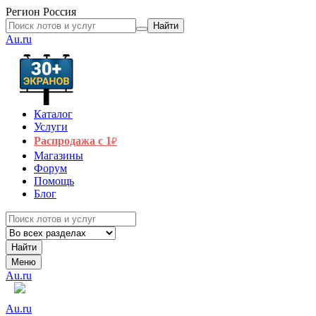
Регион
Россия
Найти
Au.ru
Каталог
Услуги
Распродажа с 1
₽
Магазины
Форум
Помощь
Блог
Найти
Меню
Au.ru
Au.ru