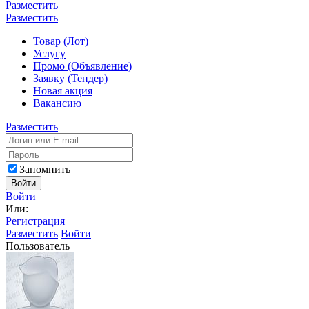
Разместить
Разместить
Товар (Лот)
Услугу
Промо (Объявление)
Заявку (Тендер)
Новая акция
Вакансию
Разместить
Запомнить
Войти
Войти
Или:
Регистрация
Разместить
Войти
Пользователь