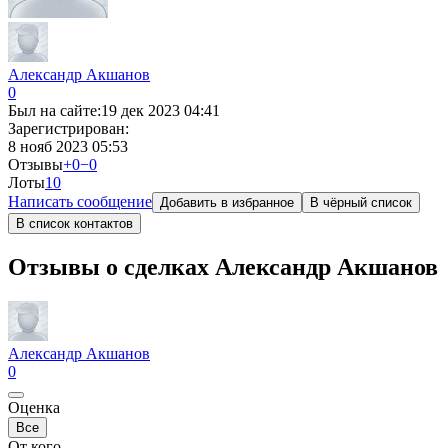
Александр Акшанов
0
Был на сайте:
19 дек 2023 04:41
Зарегистрирован:
8 нояб 2023 05:53
Отзывы
+0
−0
Лоты
1
0
Написать сообщение
Добавить в избранное
В чёрный список
В список контактов
Отзывы о сделках Александр Акшанов
Александр Акшанов
0
Оценка
Все
От кого