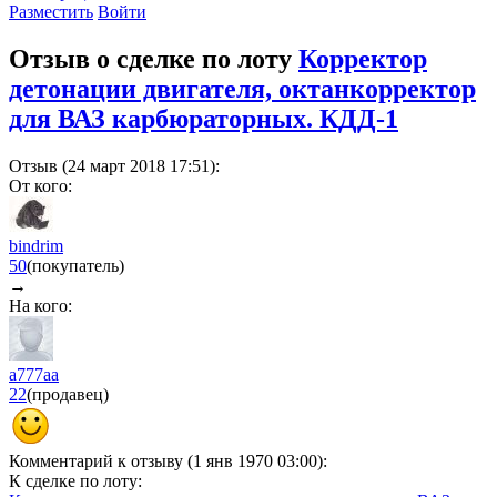
Разместить
Войти
Отзыв о сделке по лоту
Корректор
детонации двигателя, октанкорректор
для ВАЗ карбюраторных. КДД-1
Отзыв (24 март 2018 17:51):
От кого:
bindrim
50
(покупатель)
→
На кого:
а777аа
22
(продавец)
Комментарий к отзыву (1 янв 1970 03:00):
К сделке по лоту: