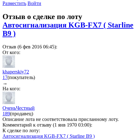
Разместить
Войти
Отзыв о сделке по лоту
Автосигнализация KGB-FX7 ( Starline
B9 )
Отзыв (6 фев 2016 06:45):
От кого:
khaperskiy72
17
(покупатель)
→
На кого:
ОченьЧестный
189
(продавец)
Описание лота не соответствовала присланному лоту.
Комментарий к отзыву (1 янв 1970 03:00):
К сделке по лоту:
Автосигнализация KGB-FX7 ( Starline B9 )