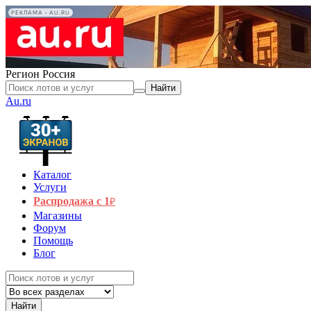
РЕКЛАМА • AU.RU
Регион
Россия
Найти
Au.ru
Каталог
Услуги
Распродажа с 1
₽
Магазины
Форум
Помощь
Блог
Найти