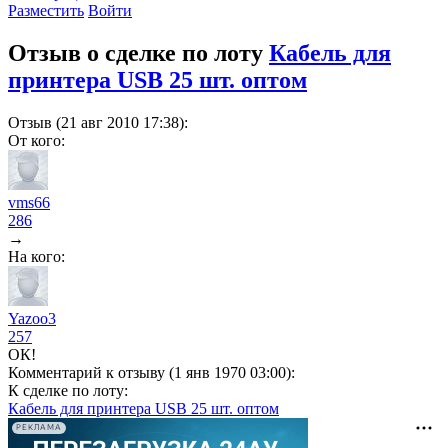
Разместить
Войти
Отзыв о сделке по лоту
Кабель для
принтера USB 25 шт. оптом
Отзыв (21 авг 2010 17:38):
От кого:
vms66
286
→
На кого:
Yazoo3
257
ОК!
Комментарий к отзыву (1 янв 1970 03:00):
К сделке по лоту:
Кабель для принтера USB 25 шт. оптом
РЕКЛАМА