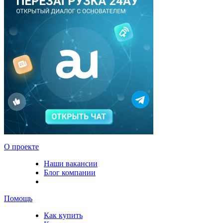
О проекте
Наши вакансии
Блог компании
Помощь
Как купить