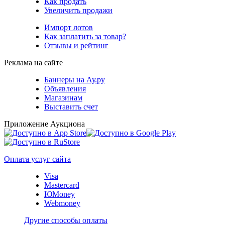
Как продать
Увеличить продажи
Импорт лотов
Как заплатить за товар?
Отзывы и рейтинг
Реклама на сайте
Баннеры на Ау.ру
Объявления
Магазинам
Выставить счет
Приложение Аукциона
Оплата услуг сайта
Visa
Mastercard
ЮMoney
Webmoney
Другие способы оплаты